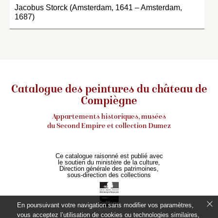
Jacobus Storck (Amsterdam, 1641 – Amsterdam,
1687)
Catalogue des peintures du château de
Compiègne
Appartements historiques, musées
du Second Empire et collection Dumez
Ce catalogue raisonné est publié avec
le soutien du ministère de la culture,
Direction générale des patrimoines,
sous-direction des collections
En poursuivant votre navigation sans modifier vos paramètres,
vous acceptez l’utilisation de cookies ou technologies similaires,