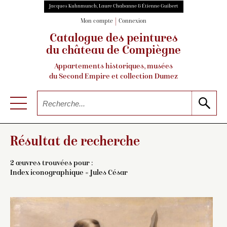
Jacques Kuhnmunch, Laure Chabanne & Étienne Guibert
Mon compte
Connexion
Catalogue des peintures
du château de Compiègne
Appartements historiques, musées
du Second Empire et collection Dumez
Résultat de recherche
2 œuvres trouvées pour :
Index iconographique = Jules César