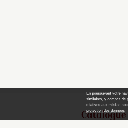
En poursuivant votre nav
similaires, y compris de 
relatives aux médias soci
protection des données
Catalogue