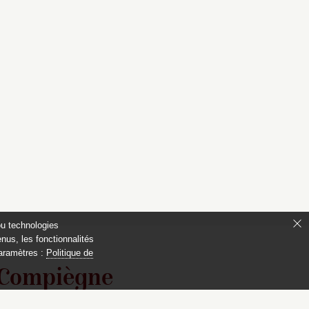
ou technologies
nus, les fonctionnalités
paramètres :
Politique de
 Compiègne