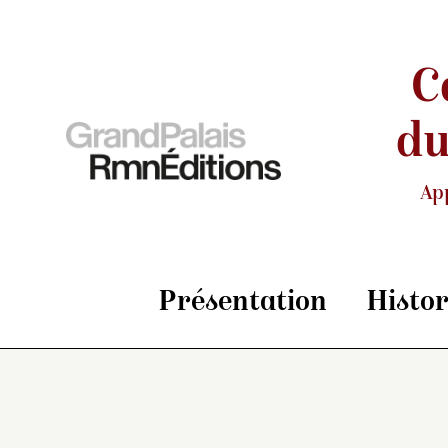
C
du
Ap
Présentation
Histo