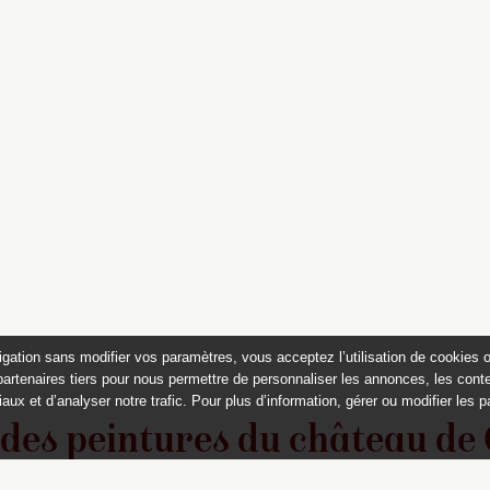
igation sans modifier vos paramètres, vous acceptez l’utilisation de cookies 
partenaires tiers pour nous permettre de personnaliser les annonces, les conte
aux et d’analyser notre trafic. Pour plus d’information, gérer ou modifier les 
 des peintures du château de
Appartements historiques, musées