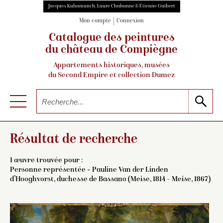
Jacques Kuhnmunch, Laure Chabanne & Étienne Guibert
Mon compte
Connexion
Catalogue des peintures
du château de Compiègne
Appartements historiques, musées
du Second Empire et collection Dumez
Résultat de recherche
1 œuvre trouvée pour :
Personne représentée = Pauline Van der Linden
d’Hooghvorst, duchesse de Bassano (Meise, 1814 – Meise, 1867)