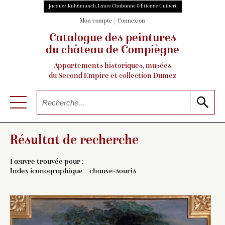
Jacques Kuhnmunch, Laure Chabanne & Étienne Guibert
Mon compte
Connexion
Catalogue des peintures
du château de Compiègne
Appartements historiques, musées
du Second Empire et collection Dumez
Résultat de recherche
1 œuvre trouvée pour :
Index iconographique = chauve-souris