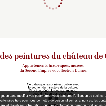
 des peintures du château de
Appartements historiques, musées
du Second Empire et collection Dumez
Ce catalogue raisonné est publié avec
le soutien du ministère de la culture,
Direction générale des patrimoines,
sous-direction des collections
igation sans modifier vos paramètres, vous acceptez l’utilisation de cookies 
partenaires tiers pour nous permettre de personnaliser les annonces, les conte
aux et d’analyser notre trafic. Pour plus d’information, gérer ou modifier les 