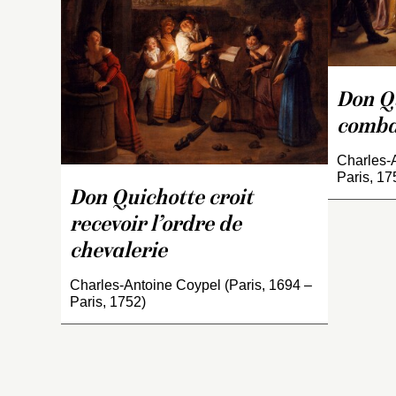
Don Q
combat
Charles-A
Paris, 17
Don Quichotte croit
recevoir l’ordre de
chevalerie
Charles-Antoine Coypel (Paris, 1694 –
Paris, 1752)