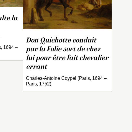
lte la
Don Quichotte conduit
s, 1694 –
par la Folie sort de chez
lui pour être fait chevalier
errant
Charles-Antoine Coypel (Paris, 1694 –
Paris, 1752)