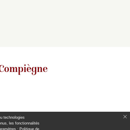
 Compiègne
ou technologies
nus, les fonctionnalités
paramètres :
Politique de