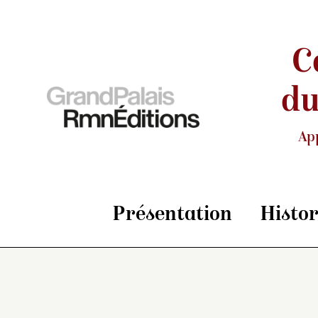
C
du
Ap
Présentation
Histo