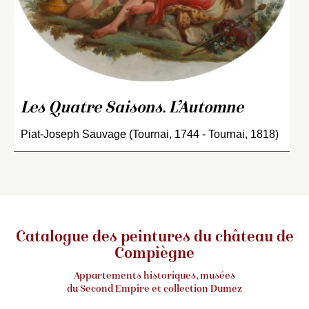
Les Quatre Saisons. L’Automne
Piat-Joseph Sauvage (Tournai, 1744 - Tournai, 1818)
Catalogue des peintures du château de
Compiègne
Appartements historiques, musées
du Second Empire et collection Dumez