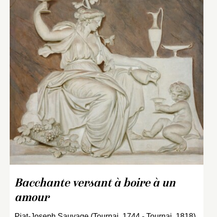
Bacchante versant à boire à un
amour
Piat-Joseph Sauvage (Tournai, 1744 - Tournai, 1818)