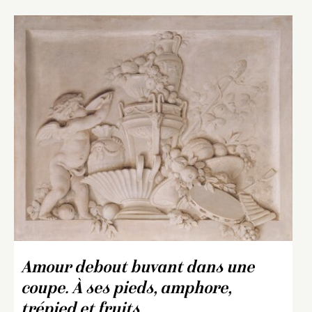
Amour debout buvant dans une
coupe. À ses pieds, amphore,
trépied et fruits