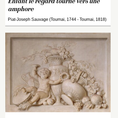
Enfant le regard tourné vers une
amphore
Piat-Joseph Sauvage (Tournai, 1744 - Tournai, 1818)