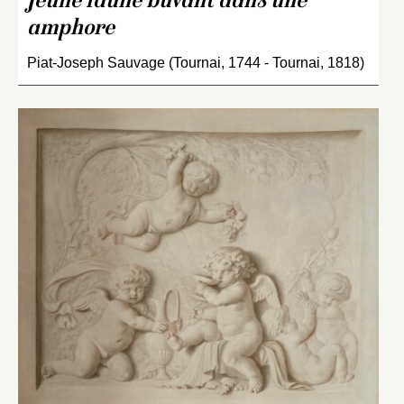
Jeune faune buvant dans une
amphore
Piat-Joseph Sauvage (Tournai, 1744 - Tournai, 1818)