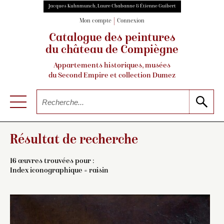
Jacques Kuhnmunch, Laure Chabanne & Étienne Guibert
Mon compte
Connexion
Catalogue des peintures
du château de Compiègne
Appartements historiques, musées
du Second Empire et collection Dumez
Résultat de recherche
16 œuvres trouvées pour :
Index iconographique = raisin