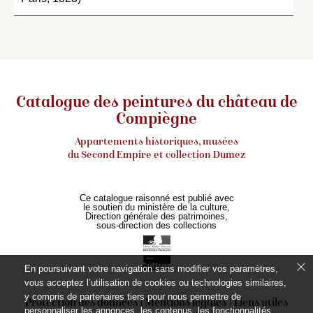
Catalogue des peintures du château de
Compiègne
Appartements historiques, musées
du Second Empire et collection Dumez
Ce catalogue raisonné est publié avec
le soutien du ministère de la culture,
Direction générale des patrimoines,
sous-direction des collections
En poursuivant votre navigation sans modifier vos paramètres,
vous acceptez l’utilisation de cookies ou technologies similaires,
y compris de partenaires tiers pour nous permettre de
Protection des données
Mentions légales
Liens utiles
personnaliser les annonces, les contenus, les fonctionnalités