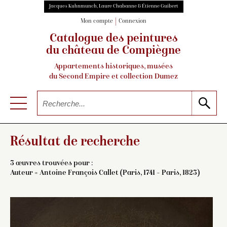
Jacques Kuhnmunch, Laure Chabanne & Étienne Guibert
Mon compte
Connexion
Catalogue des peintures
du château de Compiègne
Appartements historiques, musées
du Second Empire et collection Dumez
Résultat de recherche
3 œuvres trouvées pour :
Auteur =
Antoine François Callet (Paris, 1741 – Paris, 1823)