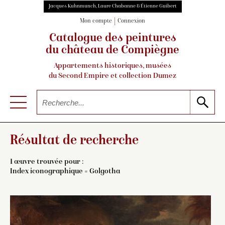
Jacques Kuhnmunch, Laure Chabanne & Étienne Guibert
Mon compte
Connexion
Catalogue des peintures
du château de Compiègne
Appartements historiques, musées
du Second Empire et collection Dumez
Résultat de recherche
1 œuvre trouvée pour :
Index iconographique = Golgotha