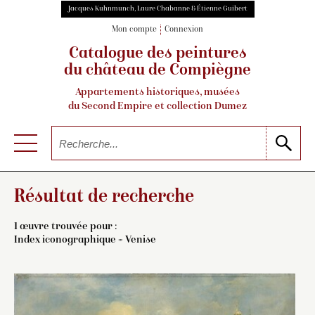
Jacques Kuhnmunch, Laure Chabanne & Étienne Guibert
Mon compte
Connexion
Catalogue des peintures
du château de Compiègne
Appartements historiques, musées
du Second Empire et collection Dumez
Résultat de recherche
1 œuvre trouvée pour :
Index iconographique = Venise