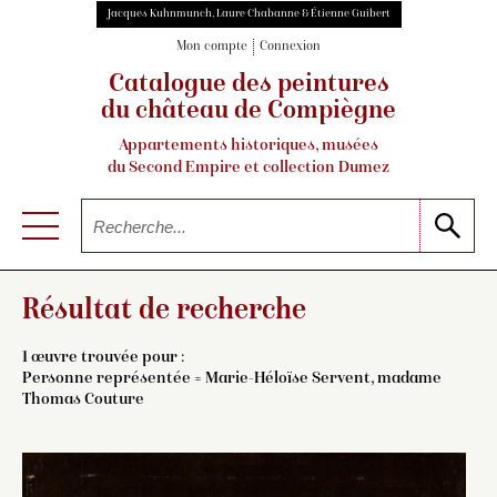
Jacques Kuhnmunch, Laure Chabanne & Étienne Guibert
Mon compte
Connexion
Catalogue des peintures
du château de Compiègne
Appartements historiques, musées
du Second Empire et collection Dumez
Résultat de recherche
1 œuvre trouvée pour :
Personne représentée = Marie-Héloïse Servent, madame
Thomas Couture