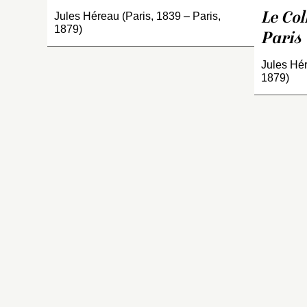
Jules Héreau (Paris, 1839 – Paris,
Le Col
1879)
Paris
Jules Hér
1879)