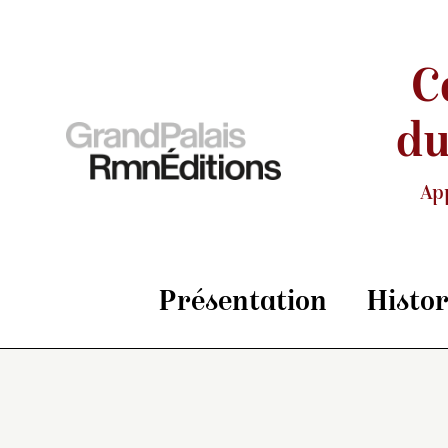
C
du
Ap
Présentation
Histo