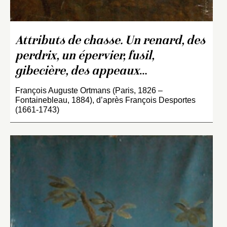
Attributs de chasse. Un renard, des
perdrix, un épervier, fusil,
gibecière, des appeaux
…
François Auguste Ortmans (Paris, 1826 –
Fontainebleau, 1884), d’après François Desportes
(1661-1743)