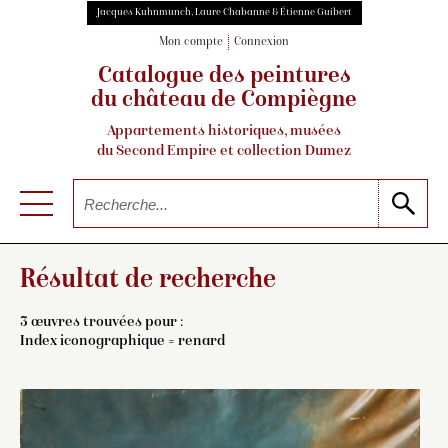
Jacques Kuhnmunch, Laure Chabanne & Étienne Guibert
Mon compte
Connexion
Catalogue des peintures
du château de Compiègne
Appartements historiques, musées
du Second Empire et collection Dumez
Résultat de recherche
3 œuvres trouvées pour :
Index iconographique = renard