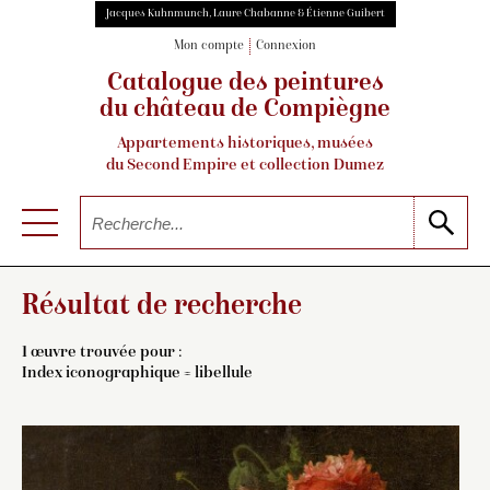
Jacques Kuhnmunch, Laure Chabanne & Étienne Guibert
Mon compte
Connexion
Catalogue des peintures
du château de Compiègne
Appartements historiques, musées
du Second Empire et collection Dumez
Résultat de recherche
1 œuvre trouvée pour :
Index iconographique = libellule