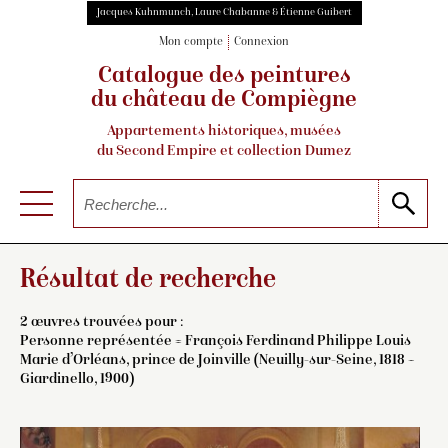
Jacques Kuhnmunch, Laure Chabanne & Étienne Guibert
Mon compte
Connexion
Catalogue des peintures
du château de Compiègne
Appartements historiques, musées
du Second Empire et collection Dumez
Résultat de recherche
2 œuvres trouvées pour :
Personne représentée = François Ferdinand Philippe Louis
Marie d’Orléans, prince de Joinville (Neuilly-sur-Seine, 1818 –
Giardinello, 1900)