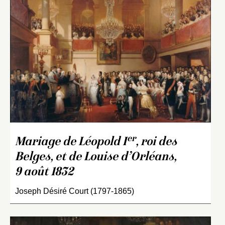
er
Mariage de Léopold I
, roi des
Belges, et de Louise d’Orléans,
9 août 1832
Joseph Désiré Court (1797-1865)