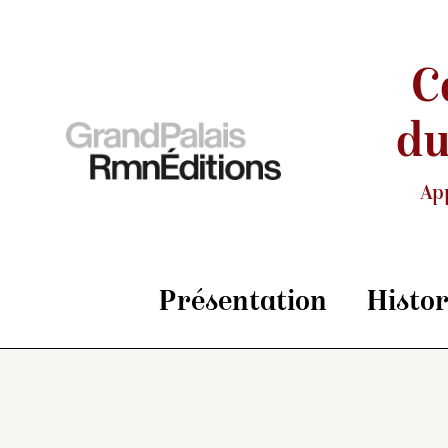
C
du
Ap
Présentation
Histo