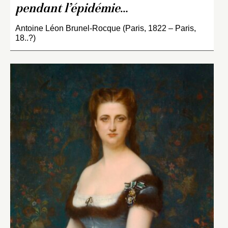
pendant l’épidémie
…
Antoine Léon Brunel-Rocque (Paris, 1822 – Paris,
18..?)