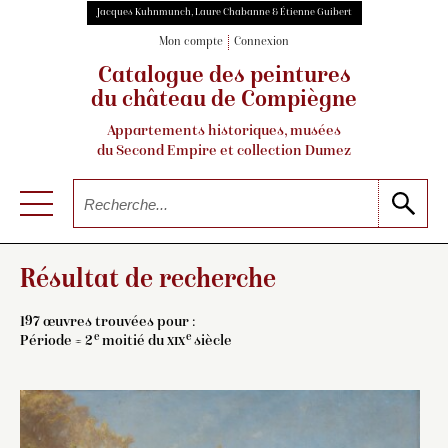
Jacques Kuhnmunch, Laure Chabanne & Étienne Guibert
Mon compte
Connexion
Catalogue des peintures
du château de Compiègne
Appartements historiques, musées
du Second Empire et collection Dumez
Résultat de recherche
197 œuvres trouvées pour :
e
e
Période = 2
moitié du
xix
siècle