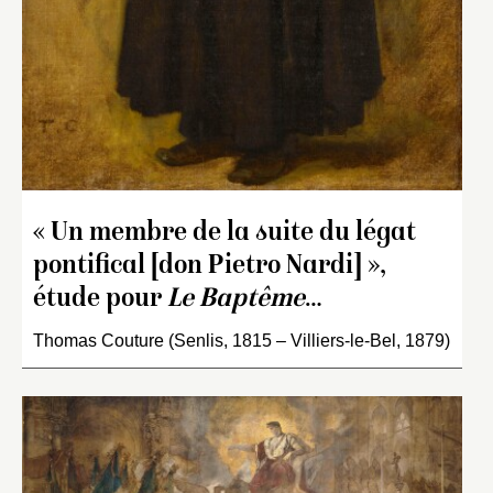
« Un membre de la suite du légat
pontifical [don Pietro Nardi] »,
étude pour
Le Baptême
…
Thomas Couture (Senlis, 1815 – Villiers-le-Bel, 1879)