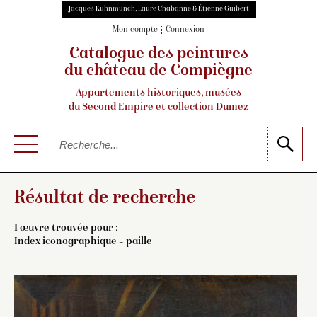
Jacques Kuhnmunch, Laure Chabanne & Étienne Guibert
Mon compte
Connexion
Catalogue des peintures
du château de Compiègne
Appartements historiques, musées
du Second Empire et collection Dumez
Résultat de recherche
1 œuvre trouvée pour :
Index iconographique = paille