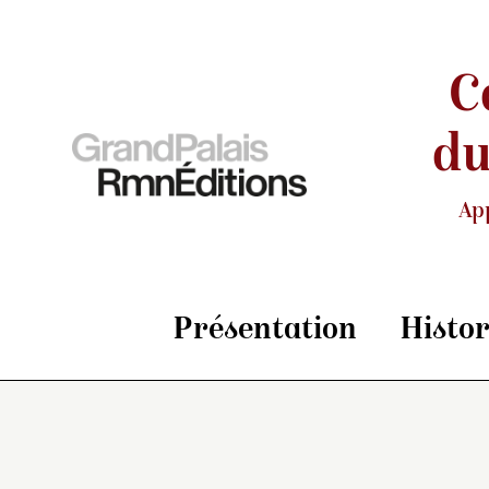
C
du
Ap
Présentation
Histo