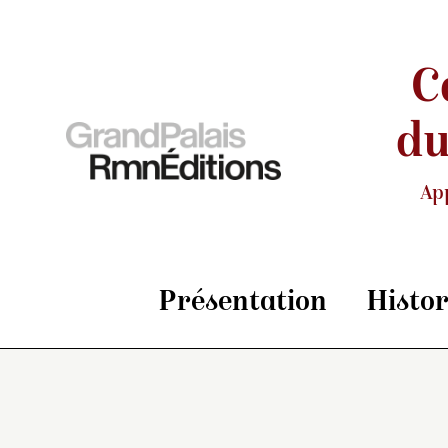
C
du
Ap
Présentation
Histo