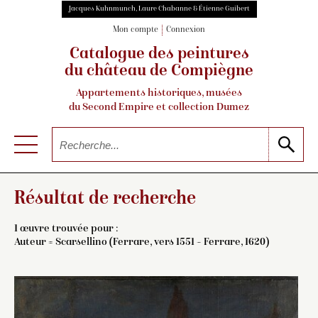
Jacques Kuhnmunch, Laure Chabanne & Étienne Guibert
Mon compte
Connexion
Catalogue des peintures
du château de Compiègne
Appartements historiques, musées
du Second Empire et collection Dumez
Résultat de recherche
1 œuvre trouvée pour :
Auteur =
Scarsellino (Ferrare, vers 1551 – Ferrare, 1620)