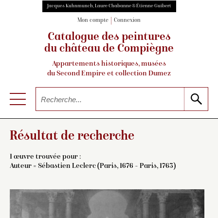
Jacques Kuhnmunch, Laure Chabanne & Étienne Guibert
Mon compte
Connexion
Catalogue des peintures
du château de Compiègne
Appartements historiques, musées
du Second Empire et collection Dumez
Résultat de recherche
1 œuvre trouvée pour :
Auteur =
Sébastien Leclerc (Paris, 1676 – Paris, 1763)