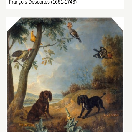
François Desportes (1661-1743)