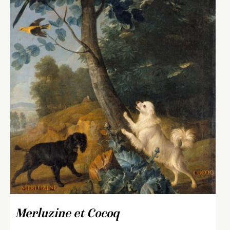
Merluzine et Cocoq