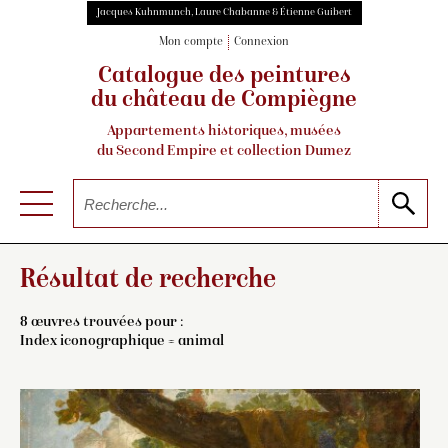
Jacques Kuhnmunch, Laure Chabanne & Étienne Guibert
Mon compte
Connexion
Catalogue des peintures
du château de Compiègne
Appartements historiques, musées
du Second Empire et collection Dumez
Résultat de recherche
8 œuvres trouvées pour :
Index iconographique = animal