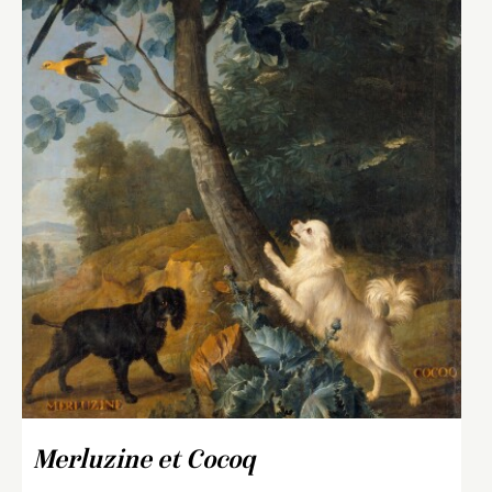
Merluzine et Cocoq