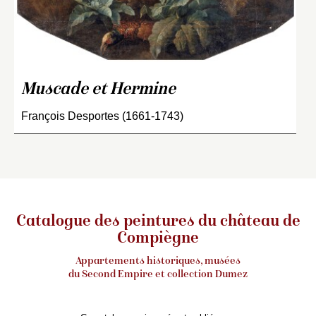
Muscade et Hermine
François Desportes (1661-1743)
Catalogue des peintures du château de
Compiègne
Appartements historiques, musées
du Second Empire et collection Dumez