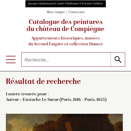
Jacques Kuhnmunch, Laure Chabanne & Étienne Guibert
Mon compte
Connexion
Catalogue des peintures
du château de Compiègne
Appartements historiques, musées
du Second Empire et collection Dumez
Résultat de recherche
1 œuvre trouvée pour :
Auteur =
Eustache Le Sueur (Paris, 1616 – Paris, 1655)