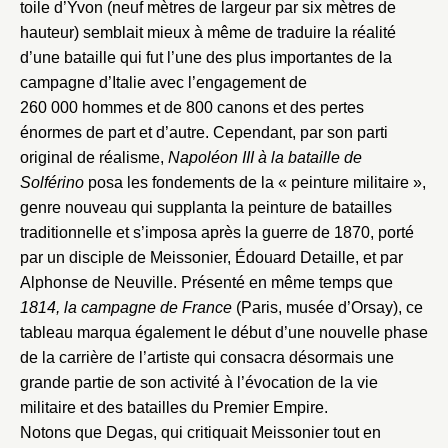
toile d’Yvon (neuf mètres de largeur par six mètres de
hauteur) semblait mieux à même de traduire la réalité
d’une bataille qui fut l’une des plus importantes de la
campagne d’Italie avec l’engagement de
260 000 hommes et de 800 canons et des pertes
énormes de part et d’autre. Cependant, par son parti
original de réalisme,
Napoléon III à la bataille de
Solférino
posa les fondements de la « peinture militaire »,
genre nouveau qui supplanta la peinture de batailles
traditionnelle et s’imposa après la guerre de 1870, porté
par un disciple de Meissonier, Édouard Detaille, et par
Alphonse de Neuville. Présenté en même temps que
1814, la campagne de France
(Paris, musée d’Orsay), ce
tableau marqua également le début d’une nouvelle phase
de la carrière de l’artiste qui consacra désormais une
grande partie de son activité à l’évocation de la vie
militaire et des batailles du Premier Empire.
Notons que Degas, qui critiquait Meissonier tout en