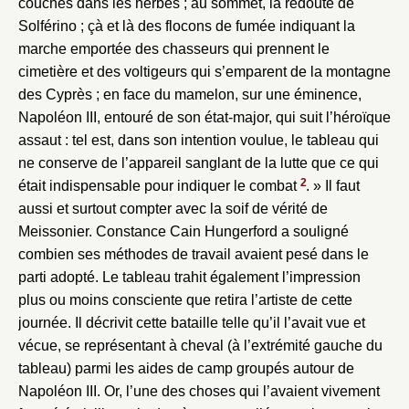
couchés dans les herbes ; au sommet, la redoute de
Solférino ; çà et là des flocons de fumée indiquant la
marche emportée des chasseurs qui prennent le
cimetière et des voltigeurs qui s’emparent de la montagne
des Cyprès ; en face du mamelon, sur une éminence,
Napoléon III, entouré de son état-major, qui suit l’héroïque
assaut : tel est, dans son intention voulue, le tableau qui
ne conserve de l’appareil sanglant de la lutte que ce qui
2
était indispensable pour indiquer le combat
. » Il faut
aussi et surtout compter avec la soif de vérité de
Meissonier. Constance Cain Hungerford a souligné
combien ses méthodes de travail avaient pesé dans le
parti adopté. Le tableau trahit également l’impression
plus ou moins consciente que retira l’artiste de cette
journée. Il décrivit cette bataille telle qu’il l’avait vue et
vécue, se représentant à cheval (à l’extrémité gauche du
tableau) parmi les aides de camp groupés autour de
Napoléon III. Or, l’une des choses qui l’avaient vivement