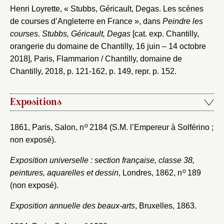
Henri Loyrette, « Stubbs, Géricault, Degas. Les scènes
de courses d’Angleterre en France », dans
Peindre les
courses. Stubbs, Géricault, Degas
[cat. exp. Chantilly,
orangerie du domaine de Chantilly, 16 juin – 14 octobre
2018], Paris, Flammarion / Chantilly, domaine de
Chantilly, 2018, p. 121-162, p. 149, repr. p. 152.
Expositions
o
1861, Paris, Salon, n
2184 (S.M. l’Empereur à Solférino ;
non exposé).
Exposition universelle : section française, classe 38,
o
peintures, aquarelles et dessin
, Londres, 1862, n
189
(non exposé).
Exposition annuelle des beaux-arts
, Bruxelles, 1863.