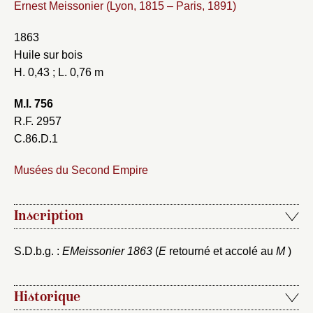
Ernest Meissonier (Lyon, 1815 – Paris, 1891)
1863
Huile sur bois
H. 0,43 ; L. 0,76 m
M.I. 756
R.F. 2957
C.86.D.1
Musées du Second Empire
Inscription
S.D.b.g. :
EMeissonier 1863
(
E
retourné et accolé au
M
)
Historique