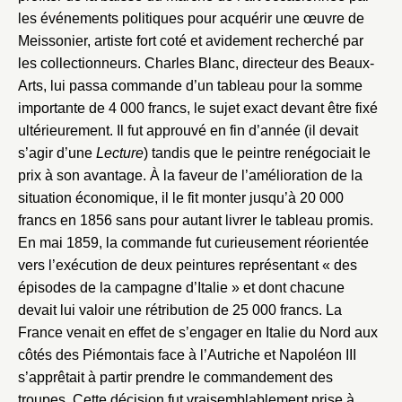
les événements politiques pour acquérir une œuvre de
Meissonier, artiste fort coté et avidement recherché par
les collectionneurs. Charles Blanc, directeur des Beaux-
Arts, lui passa commande d’un tableau pour la somme
importante de 4 000 francs, le sujet exact devant être fixé
ultérieurement. Il fut approuvé en fin d’année (il devait
s’agir d’une
Lecture
) tandis que le peintre renégociait le
prix à son avantage. À la faveur de l’amélioration de la
situation économique, il le fit monter jusqu’à 20 000
francs en 1856 sans pour autant livrer le tableau promis.
En mai 1859, la commande fut curieusement réorientée
vers l’exécution de deux peintures représentant « des
épisodes de la campagne d’Italie » et dont chacune
devait lui valoir une rétribution de 25 000 francs. La
France venait en effet de s’engager en Italie du Nord aux
côtés des Piémontais face à l’Autriche et Napoléon III
s’apprêtait à partir prendre le commandement des
troupes. Cette décision fut vraisemblablement prise à