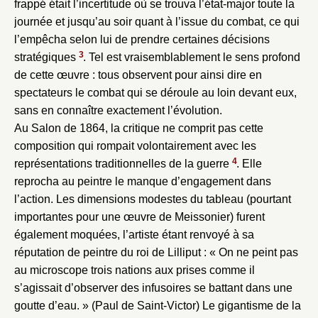
frappé était l’incertitude où se trouva l’état-major toute la
journée et jusqu’au soir quant à l’issue du combat, ce qui
l’empêcha selon lui de prendre certaines décisions
3
stratégiques
. Tel est vraisemblablement le sens profond
de cette œuvre : tous observent pour ainsi dire en
spectateurs le combat qui se déroule au loin devant eux,
sans en connaître exactement l’évolution.
Au Salon de 1864, la critique ne comprit pas cette
composition qui rompait volontairement avec les
4
représentations traditionnelles de la guerre
. Elle
reprocha au peintre le manque d’engagement dans
l’action. Les dimensions modestes du tableau (pourtant
importantes pour une œuvre de Meissonier) furent
également moquées, l’artiste étant renvoyé à sa
réputation de peintre du roi de Lilliput : « On ne peint pas
au microscope trois nations aux prises comme il
s’agissait d’observer des infusoires se battant dans une
goutte d’eau. » (Paul de Saint-Victor) Le gigantisme de la