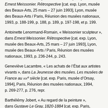
Ernest Meissonier. Rétrospective
[cat. exp. Lyon, musée
des Beaux-Arts, 25 mars – 27 juin 1993], Lyon, musée
des Beaux-Arts / Paris, Réunion des musées nationaux,
1993, p. 188-199, p. 188, p. 189, p. 197-198, et p. 199.
Antoinette Lenormand-Romain, « Meissonier sculpteur »,
dans
Ernest Meissonier. Rétrospective
[cat. exp. Lyon,
musée des Beaux-Arts, 25 mars – 27 juin 1993], Lyon,
musée des Beaux-Arts / Paris, Réunion des musées
nationaux, 1993, p. 236-244, p. 243.
Geneviève Lacambre, « Les achats de l’État aux artistes
vivants », dans
La Jeunesse des musées. Les musées de
e
France au
xix
siècle
[cat. exp. Paris, musée d’Orsay,
1994], Paris, Réunion des musées nationaux, 1994,
p. 269-277, p. 276, repr.
Barthélémy Jobert, « Au regard de la peinture »,
dans
Gustave Le Gray, 1820-1884
[cat. exp. Paris,