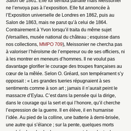
Salon de 1861. Elle lui sembla parfaite mais Meissonier
ne l’envoya pas à l’exposition. Elle fut annoncée à
l’Exposition universelle de Londres en 1862, puis au
Salon de 1863, mais ne parut qu’à celui de 1864.
Contrairement à Yvon lorsqu’il traita du même sujet
(Versailles, musée national du château ; esquisse dans
nos collections,
MMPO 709
), Meissonier ne chercha pas
à valoriser l’héroïsme de l’empereur ou de ses officiers, ni
à les montrer en meneurs d’hommes. Il ne voulut pas
davantage glorifier le courage des troupes françaises au
cœur de la mêlée. Selon O. Gréard, son tempérament s’y
opposait : « Les grandes tueries répugnaient à ses
sentiments comme à son art ; jamais il n’aurait peint le
massacre d’Eylau. C’est dans la pensée qui la dirige,
dans le courage qui la sert et qui l’honore, qu’il cherche
l’expression de la guerre. Il en élève, il en humanise
l’idée. Au pied de la colline, une batterie à demi-brisée,
une autre qui s’élance ; sur la pente, quelques morts