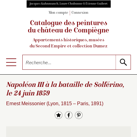
Jacques Kuhnmunch, Laure Chabanne & Étienne Guibert
Mon compte
Connexion
Catalogue des peintures
du château de Compiègne
Appartements historiques, musées
du Second Empire et collection Dumez
Napoléon III à la bataille de Solférino,
le 24 juin 1859
Ernest Meissonier (Lyon, 1815 – Paris, 1891)