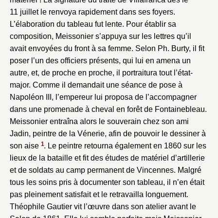
11 juillet le renvoya rapidement dans ses foyers.
L’élaboration du tableau fut lente. Pour établir sa
composition, Meissonier s’appuya sur les lettres qu’il
avait envoyées du front à sa femme. Selon Ph. Burty, il fit
poser l’un des officiers présents, qui lui en amena un
autre, et, de proche en proche, il portraitura tout l’état-
major. Comme il demandait une séance de pose à
Napoléon III, l’empereur lui proposa de l’accompagner
dans une promenade à cheval en forêt de Fontainebleau.
Meissonier entraîna alors le souverain chez son ami
Jadin, peintre de la Vénerie, afin de pouvoir le dessiner à
1
son aise
. Le peintre retourna également en 1860 sur les
lieux de la bataille et fit des études de matériel d’artillerie
et de soldats au camp permanent de Vincennes. Malgré
tous les soins pris à documenter son tableau, il n’en était
pas pleinement satisfait et le retravailla longuement.
Théophile Gautier vit l’œuvre dans son atelier avant le