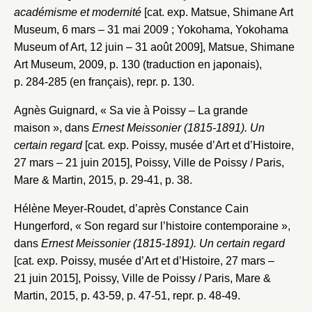
académisme et modernité
[cat. exp. Matsue, Shimane Art
Museum, 6 mars – 31 mai 2009 ; Yokohama, Yokohama
Museum of Art, 12 juin – 31 août 2009], Matsue, Shimane
Art Museum, 2009, p. 130 (traduction en japonais),
p. 284-285 (en français), repr. p. 130.
Agnès Guignard, « Sa vie à Poissy – La grande
maison », dans
Ernest Meissonier (1815-1891). Un
certain regard
[cat. exp. Poissy, musée d’Art et d’Histoire,
27 mars – 21 juin 2015], Poissy, Ville de Poissy / Paris,
Mare & Martin, 2015, p. 29-41, p. 38.
Hélène Meyer-Roudet, d’après Constance Cain
Hungerford, « Son regard sur l’histoire contemporaine »,
dans
Ernest Meissonier (1815-1891). Un certain regard
[cat. exp. Poissy, musée d’Art et d’Histoire, 27 mars –
21 juin 2015], Poissy, Ville de Poissy / Paris, Mare &
Martin, 2015, p. 43-59, p. 47-51, repr. p. 48-49.