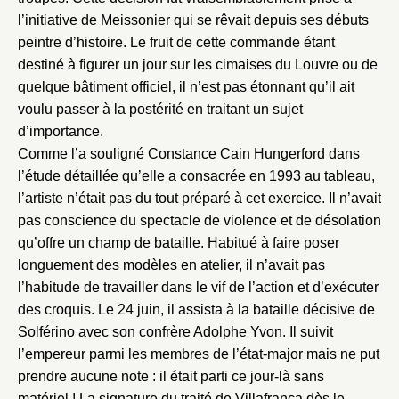
l’initiative de Meissonier qui se rêvait depuis ses débuts
peintre d’histoire. Le fruit de cette commande étant
destiné à figurer un jour sur les cimaises du Louvre ou de
quelque bâtiment officiel, il n’est pas étonnant qu’il ait
voulu passer à la postérité en traitant un sujet
d’importance.
Comme l’a souligné Constance Cain Hungerford dans
l’étude détaillée qu’elle a consacrée en 1993 au tableau,
l’artiste n’était pas du tout préparé à cet exercice. Il n’avait
pas conscience du spectacle de violence et de désolation
qu’offre un champ de bataille. Habitué à faire poser
longuement des modèles en atelier, il n’avait pas
l’habitude de travailler dans le vif de l’action et d’exécuter
des croquis. Le 24 juin, il assista à la bataille décisive de
Solférino avec son confrère Adolphe Yvon. Il suivit
l’empereur parmi les membres de l’état-major mais ne put
prendre aucune note : il était parti ce jour-là sans
matériel ! La signature du traité de Villafranca dès le