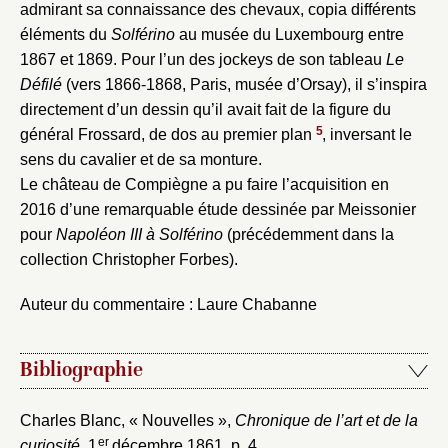
admirant sa connaissance des chevaux, copia différents
éléments du
Solférino
au musée du Luxembourg entre
1867 et 1869. Pour l’un des jockeys de son tableau
Le
Défilé
(vers 1866-1868, Paris, musée d’Orsay), il s’inspira
directement d’un dessin qu’il avait fait de la figure du
5
général Frossard, de dos au premier plan
, inversant le
sens du cavalier et de sa monture.
Le château de Compiègne a pu faire l’acquisition en
2016 d’une remarquable étude dessinée par Meissonier
pour
Napoléon III à Solférino
(précédemment dans la
collection Christopher Forbes).
Auteur du commentaire : Laure Chabanne
Bibliographie
Charles Blanc, « Nouvelles »,
Chronique de l’art et de la
er
curiosité
, 1
décembre 1861, p. 4.