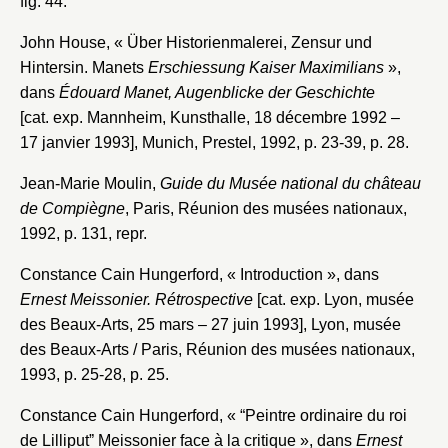
fig. 44.
John House, « Über Historienmalerei, Zensur und
Hintersin. Manets
Erschiessung Kaiser Maximilians
»,
dans
Édouard Manet, Augenblicke der Geschichte
[cat. exp. Mannheim, Kunsthalle, 18 décembre 1992 –
17 janvier 1993], Munich, Prestel, 1992, p. 23-39, p. 28.
Jean-Marie Moulin,
Guide du Musée national du château
de Compiègne
, Paris, Réunion des musées nationaux,
1992, p. 131, repr.
Constance Cain Hungerford, « Introduction », dans
Ernest Meissonier. Rétrospective
[cat. exp. Lyon, musée
des Beaux-Arts, 25 mars – 27 juin 1993], Lyon, musée
des Beaux-Arts / Paris, Réunion des musées nationaux,
1993, p. 25-28, p. 25.
Constance Cain Hungerford, « “Peintre ordinaire du roi
de Lilliputˮ Meissonier face à la critique », dans
Ernest