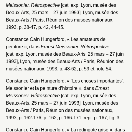
Meissonier. Rétrospective
[cat. exp. Lyon, musée des
Beaux-Arts, 25 mars – 27 juin 1993], Lyon, musée des
Beaux-Arts / Paris, Réunion des musées nationaux,
1993, p. 38-47, p. 42, 44-45.
Constance Cain Hungerford, « Les amateurs de
peinture », dans
Ernest Meissonier. Rétrospective
[cat. exp. Lyon, musée des Beaux-Arts, 25 mars – 27 juin
1993], Lyon, musée des Beaux-Arts / Paris, Réunion des
musées nationaux, 1993, p. 48-62, p. 59 et note 54.
Constance Cain Hungerford, « “Les choses importantes”.
Meissonier et la peinture d’histoire », dans
Ernest
Meissonier. Rétrospective
[cat. exp. Lyon, musée des
Beaux-Arts, 25 mars – 27 juin 1993], Lyon, musée des
Beaux-Arts / Paris, Réunion des musées nationaux,
1993, p. 162-176, p. 162, p. 166-171, repr. p. 167, fig. 3.
Constance Cain Hungerford, « La redingote grise », dans