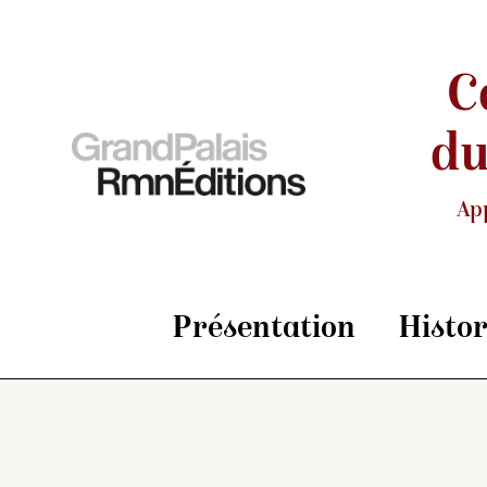
C
du
Ap
Présentation
Histo