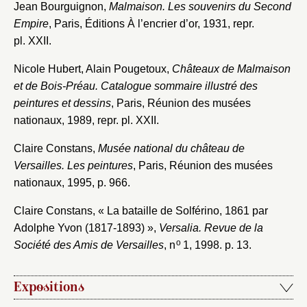
Jean Bourguignon,
Malmaison. Les souvenirs du Second
Empire
, Paris, Éditions À l’encrier d’or, 1931, repr.
pl. XXII.
Nicole Hubert, Alain Pougetoux,
Châteaux de Malmaison
et de Bois-Préau. Catalogue sommaire illustré des
peintures et dessins
, Paris, Réunion des musées
nationaux, 1989, repr. pl. XXII.
Claire Constans,
Musée national du château de
Versailles. Les peintures
, Paris, Réunion des musées
nationaux, 1995, p. 966.
Claire Constans, « La bataille de Solférino, 1861 par
Adolphe Yvon (1817-1893) »,
Versalia. Revue de la
o
Société des Amis de Versailles
, n
1, 1998. p. 13.
Expositions