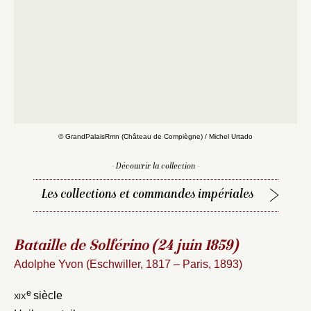
© GrandPalaisRmn (Château de Compiègne) / Michel Urtado
- Découvrir la collection -
Les collections et commandes impériales
Bataille de Solférino (24 juin 1859)
Adolphe Yvon (Eschwiller, 1817 – Paris, 1893)
e
xix
siècle