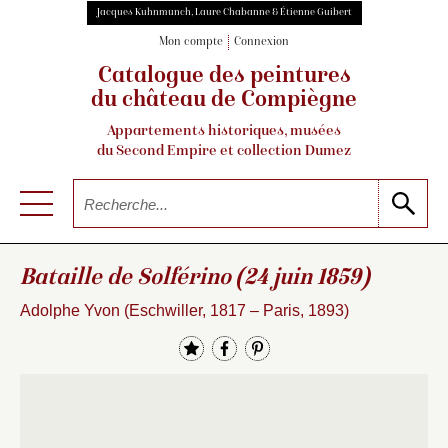
Jacques Kuhnmunch, Laure Chabanne & Étienne Guibert
Mon compte
Connexion
Catalogue des peintures
du château de Compiègne
Appartements historiques, musées
du Second Empire et collection Dumez
Bataille de Solférino (24 juin 1859)
Adolphe Yvon (Eschwiller, 1817 – Paris, 1893)