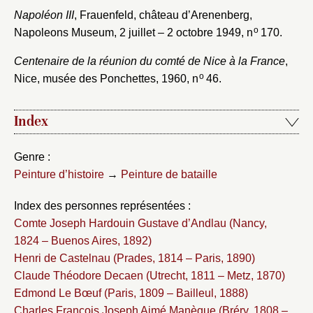
Napoléon III
, Frauenfeld, château d’Arenenberg,
o
Napoleons Museum, 2 juillet – 2 octobre 1949, n
170.
Centenaire de la réunion du comté de Nice à la France
,
o
Nice, musée des Ponchettes, 1960, n
46.
Index
Genre :
Peinture d’histoire
→
Peinture de bataille
Index des personnes représentées :
Comte Joseph Hardouin Gustave d’Andlau (Nancy,
1824 – Buenos Aires, 1892)
Henri de Castelnau (Prades, 1814 – Paris, 1890)
Claude Théodore Decaen (Utrecht, 1811 – Metz, 1870)
Edmond Le Bœuf (Paris, 1809 – Bailleul, 1888)
Charles François Joseph Aimé Manèque (Bréry, 1808 –