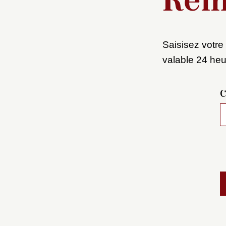
Réin
Saisisez votre 
valable 24 heu
C