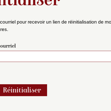
itialiser
courriel pour recevoir un lien de réinitialisation de 
res.
ourriel
Réinitialiser