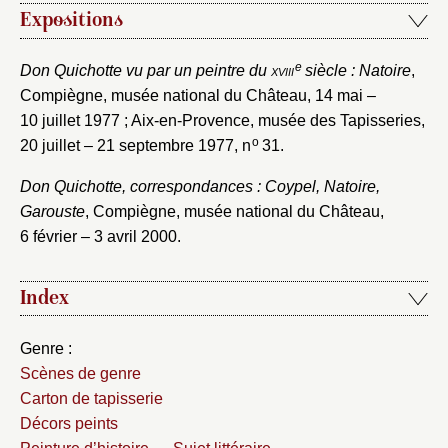
Expositions
e
Don Quichotte vu par un peintre du
xviii
siècle : Natoire
,
Compiègne, musée national du Château, 14 mai –
10 juillet 1977 ; Aix-en-Provence, musée des Tapisseries,
o
20 juillet – 21 septembre 1977, n
31.
Don Quichotte, correspondances : Coypel, Natoire,
Garouste
, Compiègne, musée national du Château,
6 février – 3 avril 2000.
Index
Genre :
Scènes de genre
Carton de tapisserie
Décors peints