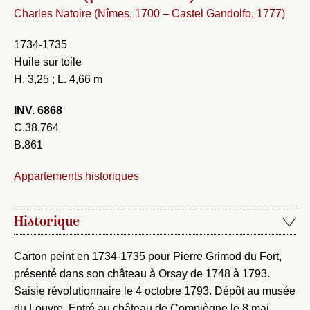
Charles Natoire (Nîmes, 1700 – Castel Gandolfo, 1777)
1734-1735
Huile sur toile
H. 3,25 ; L. 4,66 m
INV. 6868
C.38.764
B.861
Appartements historiques
Historique
Carton peint en 1734-1735 pour Pierre Grimod du Fort,
présenté dans son château à Orsay de 1748 à 1793.
Saisie révolutionnaire le 4 octobre 1793. Dépôt au musée
du Louvre. Entré au château de Compiègne le 8 mai