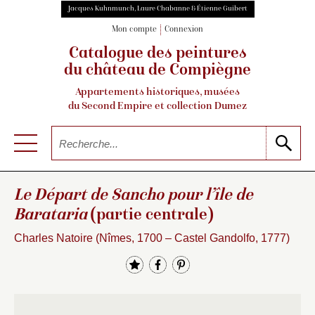
Jacques Kuhnmunch, Laure Chabanne & Étienne Guibert
Mon compte
Connexion
Catalogue des peintures
du château de Compiègne
Appartements historiques, musées
du Second Empire et collection Dumez
Le Départ de Sancho pour l’île de
Barataria
(partie centrale)
Charles Natoire (Nîmes, 1700 – Castel Gandolfo, 1777)