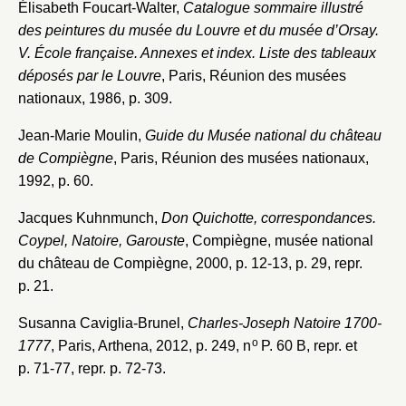
Élisabeth Foucart-Walter,
Catalogue sommaire illustré
des peintures du musée du Louvre et du musée d’Orsay.
V. École française. Annexes et index. Liste des tableaux
déposés par le Louvre
, Paris, Réunion des musées
nationaux, 1986, p. 309.
Jean-Marie Moulin,
Guide du Musée national du château
de Compiègne
, Paris, Réunion des musées nationaux,
1992, p. 60.
Jacques Kuhnmunch,
Don Quichotte, correspondances.
Coypel, Natoire, Garouste
, Compiègne, musée national
du château de Compiègne, 2000, p. 12-13, p. 29, repr.
p. 21.
Susanna Caviglia-Brunel,
Charles-Joseph Natoire 1700-
o
1777
, Paris, Arthena, 2012, p. 249, n
P. 60 B, repr. et
p. 71-77, repr. p. 72-73.