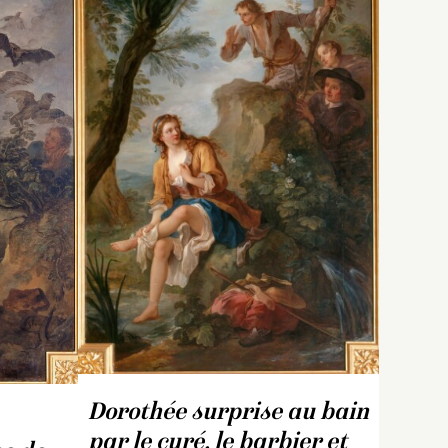
Dorothée surprise au bain
par le curé, le barbier et