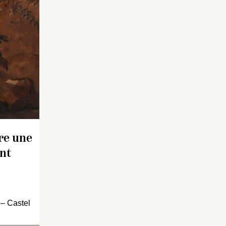
re une
nt
 – Castel