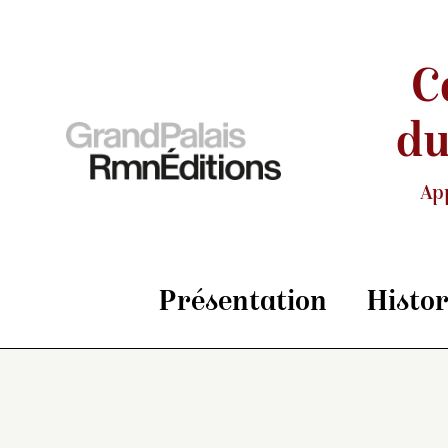
C
du
Ap
Présentation
Histo