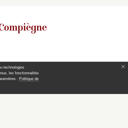
 Compiègne
ou technologies
nus, les fonctionnalités
paramètres :
Politique de