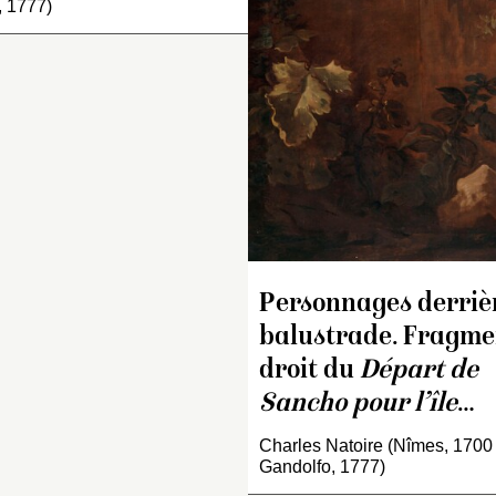
, 1777)
Personnages derriè
balustrade. Fragme
droit du
Départ de
Sancho pour l’île
…
Charles Natoire (Nîmes, 1700
Gandolfo, 1777)