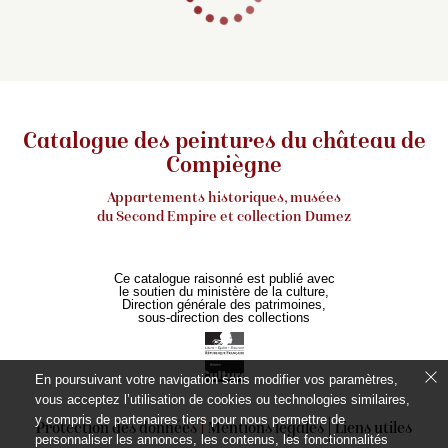
Catalogue des peintures du château de
Compiègne
Appartements historiques, musées
du Second Empire et collection Dumez
Ce catalogue raisonné est publié avec
le soutien du ministère de la culture,
Direction générale des patrimoines,
sous-direction des collections
En poursuivant votre navigation sans modifier vos paramètres,
vous acceptez l’utilisation de cookies ou technologies similaires,
y compris de partenaires tiers pour nous permettre de
Protection des données
Mentions légales
Liens utiles
personnaliser les annonces, les contenus, les fonctionnalités