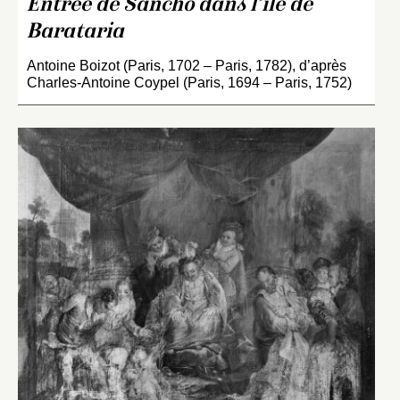
Entrée de Sancho dans l’île de
Barataria
Antoine Boizot (Paris, 1702 – Paris, 1782), d’après
Charles-Antoine Coypel (Paris, 1694 – Paris, 1752)