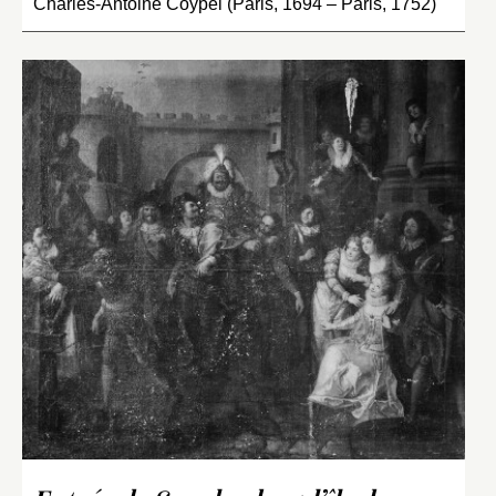
Charles-Antoine Coypel (Paris, 1694 – Paris, 1752)