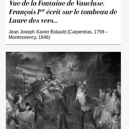
Vue de la Fontaine de Vaucluse.
er
François I
écrit sur le tombeau de
Laure des vers
…
Jean Joseph Xavier Bidauld (Carpentras, 1758 –
Montmorency, 1846)