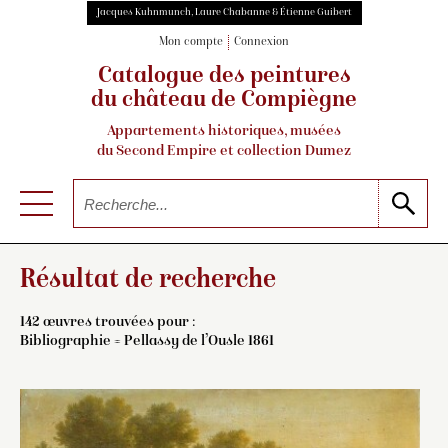
Jacques Kuhnmunch, Laure Chabanne & Étienne Guibert
Mon compte
Connexion
Catalogue des peintures
du château de Compiègne
Appartements historiques, musées
du Second Empire et collection Dumez
Résultat de recherche
142 œuvres trouvées pour :
Bibliographie = Pellassy de l’Ousle 1861