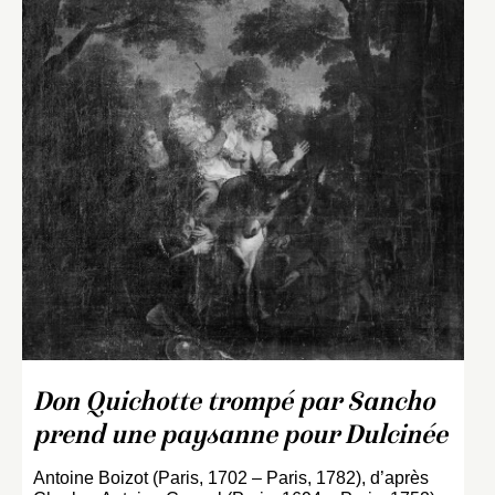
Don Quichotte trompé par Sancho
prend une paysanne pour Dulcinée
Antoine Boizot (Paris, 1702 – Paris, 1782), d’après