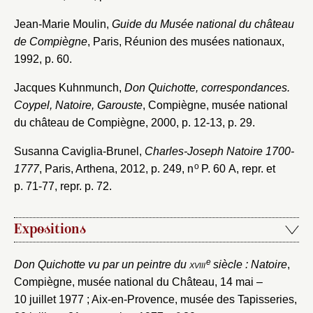
Jean-Marie Moulin,
Guide du Musée national du château
de Compiègne
, Paris, Réunion des musées nationaux,
1992, p. 60.
Jacques Kuhnmunch,
Don Quichotte, correspondances.
Coypel, Natoire, Garouste
, Compiègne, musée national
du château de Compiègne, 2000, p. 12-13, p. 29.
Susanna Caviglia-Brunel,
Charles-Joseph Natoire 1700-
o
1777
, Paris, Arthena, 2012, p. 249, n
P. 60 A, repr. et
p. 71-77, repr. p. 72.
Expositions
e
Don Quichotte vu par un peintre du
xviii
siècle : Natoire
,
Compiègne, musée national du Château, 14 mai –
10 juillet 1977 ; Aix-en-Provence, musée des Tapisseries,