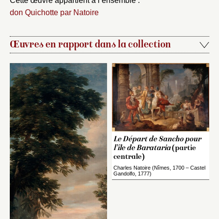
Cette œuvre appartient à l’ensemble :
don Quichotte par Natoire
Œuvres en rapport dans la collection
Le Départ de Sancho pour
l’île de Barataria
(partie
centrale)
Charles Natoire (Nîmes, 1700 – Castel
Gandolfo, 1777)