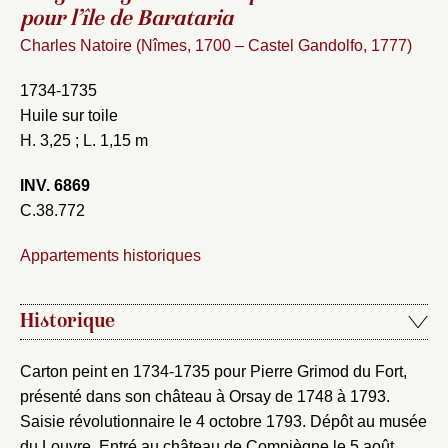
pour l’île de Barataria
Charles Natoire (Nîmes, 1700 – Castel Gandolfo, 1777)
1734-1735
Huile sur toile
H. 3,25 ; L. 1,15 m
INV. 6869
C.38.772
Appartements historiques
Historique
Carton peint en 1734-1735 pour Pierre Grimod du Fort,
présenté dans son château à Orsay de 1748 à 1793.
Saisie révolutionnaire le 4 octobre 1793. Dépôt au musée
du Louvre. Entré au château de Compiègne le 5 août