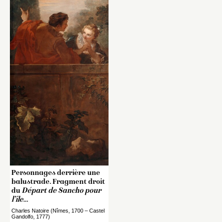
Personnages derrière une
balustrade. Fragment droit
du
Départ de Sancho pour
l’île
…
Charles Natoire (Nîmes, 1700 – Castel
Gandolfo, 1777)