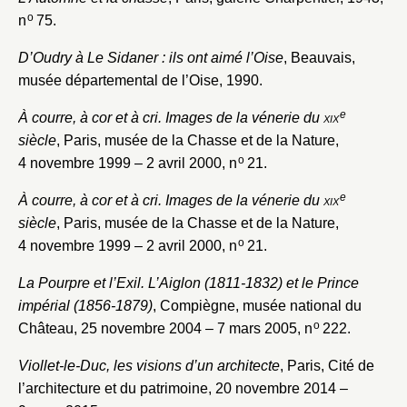
o
n
75.
D’Oudry à Le Sidaner : ils ont aimé l’Oise
, Beauvais,
musée départemental de l’Oise, 1990.
e
À courre, à cor et à cri. Images de la vénerie du
xix
siècle
, Paris, musée de la Chasse et de la Nature,
o
4 novembre 1999 – 2 avril 2000, n
21.
e
À courre, à cor et à cri. Images de la vénerie du
xix
siècle
, Paris, musée de la Chasse et de la Nature,
o
4 novembre 1999 – 2 avril 2000, n
21.
La Pourpre et l’Exil. L’Aiglon (1811-1832) et le Prince
impérial (1856-1879)
, Compiègne, musée national du
o
Château, 25 novembre 2004 – 7 mars 2005, n
222.
Viollet-le-Duc, les visions d’un architecte
, Paris, Cité de
l’architecture et du patrimoine, 20 novembre 2014 –