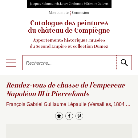
Jacques Kuhnmunch, Laure Chabanne & Étienne Guibert
Mon compte
Connexion
Catalogue des peintures
du château de Compiègne
Appartements historiques, musées
du Second Empire et collection Dumez
Rendez-vous de chasse de l’empereur
Napoléon III à Pierrefonds
François Gabriel Guillaume Lépaulle (Versailles, 1804 – Aÿ, 1886)