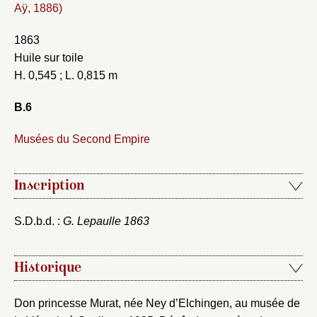
Aÿ, 1886)
1863
Huile sur toile
H. 0,545 ; L. 0,815 m
B.6
Musées du Second Empire
Inscription
S.D.b.d. :
G. Lepaulle 1863
Historique
Don princesse Murat, née Ney d’Elchingen, au musée de