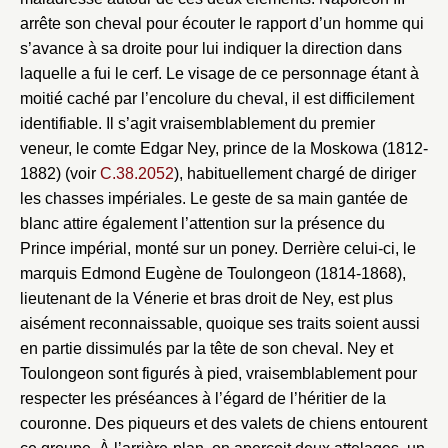
arrête son cheval pour écouter le rapport d’un homme qui
s’avance à sa droite pour lui indiquer la direction dans
laquelle a fui le cerf. Le visage de ce personnage étant à
moitié caché par l’encolure du cheval, il est difficilement
identifiable. Il s’agit vraisemblablement du premier
veneur, le comte Edgar Ney, prince de la Moskowa (1812-
1882) (voir
C.38.2052
), habituellement chargé de diriger
les chasses impériales. Le geste de sa main gantée de
blanc attire également l’attention sur la présence du
Prince impérial, monté sur un poney. Derrière celui-ci, le
marquis Edmond Eugène de Toulongeon (1814-1868),
lieutenant de la Vénerie et bras droit de Ney, est plus
aisément reconnaissable, quoique ses traits soient aussi
en partie dissimulés par la tête de son cheval. Ney et
Toulongeon sont figurés à pied, vraisemblablement pour
respecter les préséances à l’égard de l’héritier de la
couronne. Des piqueurs et des valets de chiens entourent