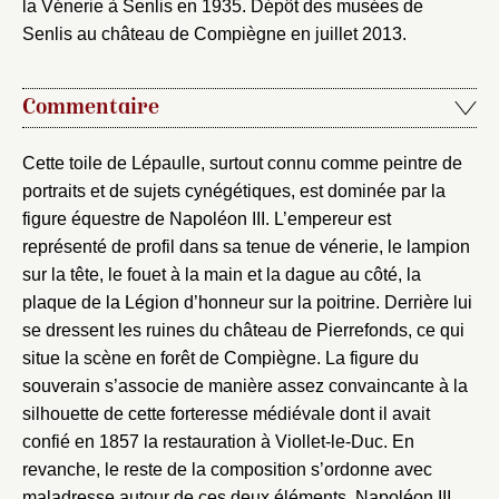
la Vénerie à Senlis en 1935. Dépôt des musées de
Senlis au château de Compiègne en juillet 2013.
Commentaire
Cette toile de Lépaulle, surtout connu comme peintre de
portraits et de sujets cynégétiques, est dominée par la
figure équestre de Napoléon III. L’empereur est
représenté de profil dans sa tenue de vénerie, le lampion
sur la tête, le fouet à la main et la dague au côté, la
plaque de la Légion d’honneur sur la poitrine. Derrière lui
se dressent les ruines du château de Pierrefonds, ce qui
situe la scène en forêt de Compiègne. La figure du
souverain s’associe de manière assez convaincante à la
silhouette de cette forteresse médiévale dont il avait
confié en 1857 la restauration à Viollet-le-Duc. En
revanche, le reste de la composition s’ordonne avec
maladresse autour de ces deux éléments. Napoléon III