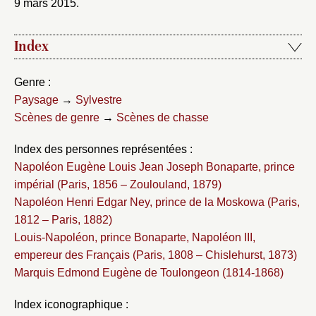
9 mars 2015.
Index
Genre :
Paysage
→
Sylvestre
Scènes de genre
→
Scènes de chasse
Index des personnes représentées :
Napoléon Eugène Louis Jean Joseph Bonaparte, prince
impérial (Paris, 1856 – Zoulouland, 1879)
Napoléon Henri Edgar Ney, prince de la Moskowa (Paris,
1812 – Paris, 1882)
Louis-Napoléon, prince Bonaparte, Napoléon III,
empereur des Français (Paris, 1808 – Chislehurst, 1873)
Marquis Edmond Eugène de Toulongeon (1814-1868)
Index iconographique :