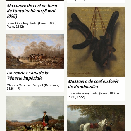
Massacre de cerf en forêt
de Fontainebleau (8 mai
1855)
Louis Godefroy Jadin (Paris, 1805 –
Paris, 1882)
Un rendez-vous de la
Vénerie impériale
Massacre de cerf en forêt
Charles Gustave Parquet (Beauvais,
de Rambouillet
1826 – ?)
Louis Godefroy Jadin (Paris, 1805 –
Paris, 1882)