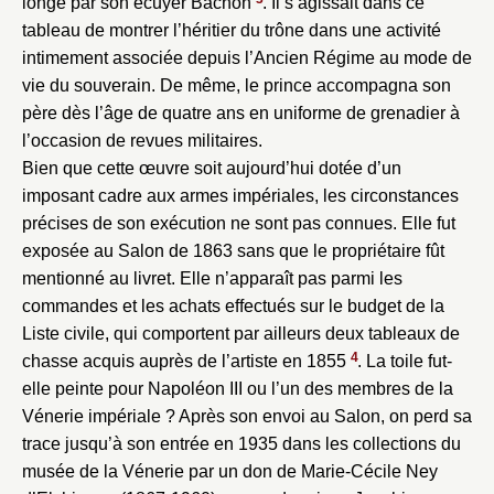
longe par son écuyer Bachon
. Il s’agissait dans ce
tableau de montrer l’héritier du trône dans une activité
intimement associée depuis l’Ancien Régime au mode de
vie du souverain. De même, le prince accompagna son
père dès l’âge de quatre ans en uniforme de grenadier à
l’occasion de revues militaires.
Bien que cette œuvre soit aujourd’hui dotée d’un
imposant cadre aux armes impériales, les circonstances
précises de son exécution ne sont pas connues. Elle fut
exposée au Salon de 1863 sans que le propriétaire fût
mentionné au livret. Elle n’apparaît pas parmi les
commandes et les achats effectués sur le budget de la
Liste civile, qui comportent par ailleurs deux tableaux de
4
chasse acquis auprès de l’artiste en 1855
. La toile fut-
elle peinte pour Napoléon III ou l’un des membres de la
Vénerie impériale ? Après son envoi au Salon, on perd sa
trace jusqu’à son entrée en 1935 dans les collections du
musée de la Vénerie par un don de Marie-Cécile Ney