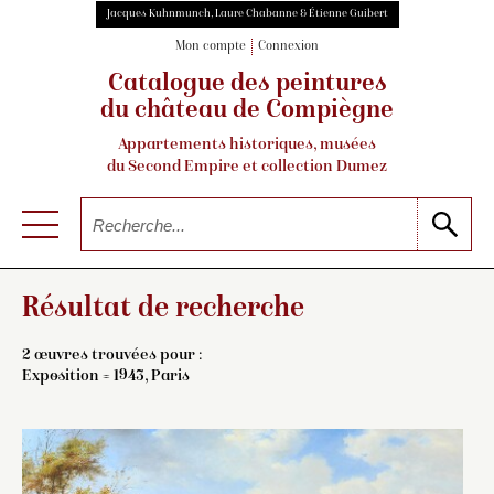
Jacques Kuhnmunch, Laure Chabanne & Étienne Guibert
Mon compte
Connexion
Catalogue des peintures
du château de Compiègne
Appartements historiques, musées
du Second Empire et collection Dumez
Résultat de recherche
2 œuvres trouvées pour :
Exposition = 1943, Paris