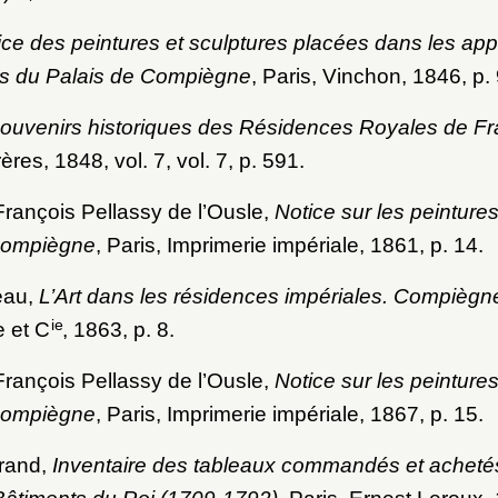
ice des peintures et sculptures placées dans les ap
ins du Palais de Compiègne
, Paris, Vinchon, 1846, p. 
ouvenirs historiques des Résidences Royales de F
ères, 1848, vol. 7, vol. 7, p. 591.
rançois Pellassy de l’Ousle,
Notice sur les peintures
Compiègne
, Paris, Imprimerie impériale, 1861, p. 14.
eau,
L’Art dans les résidences impériales. Compiègn
ie
 et C
, 1863, p. 8.
rançois Pellassy de l’Ousle,
Notice sur les peintures
Compiègne
, Paris, Imprimerie impériale, 1867, p. 15.
rand,
Inventaire des tableaux commandés et achetés