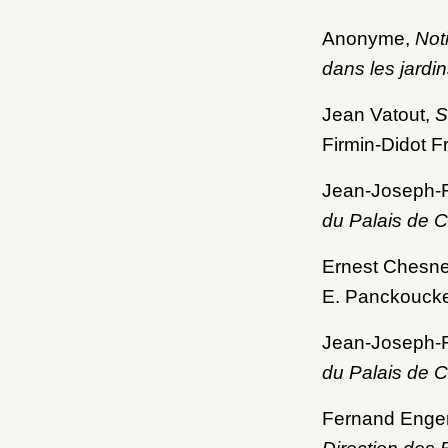
Anonyme,
Not
dans les jard
Jean Vatout,
S
Firmin-Didot Fr
Jean-Joseph-F
du Palais de 
Ernest Chesn
E. Panckoucke
Jean-Joseph-F
du Palais de 
Fernand Enge