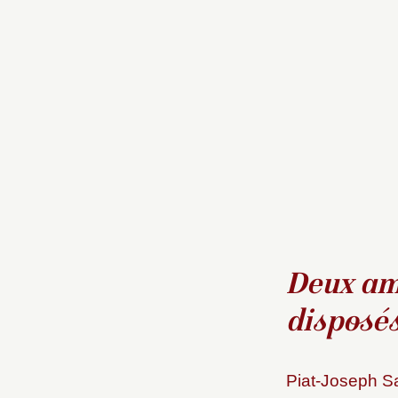
Deux am
disposés
Piat-Joseph Sa