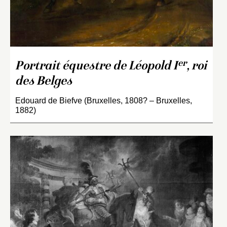
er
Portrait équestre de Léopold I
, roi
des Belges
Edouard de Biefve (Bruxelles, 1808? – Bruxelles,
1882)