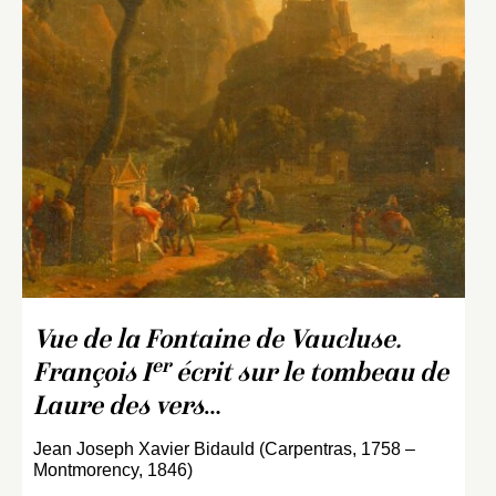
Vue de la Fontaine de Vaucluse.
er
François I
écrit sur le tombeau de
Laure des vers
…
Jean Joseph Xavier Bidauld (Carpentras, 1758 –
Montmorency, 1846)