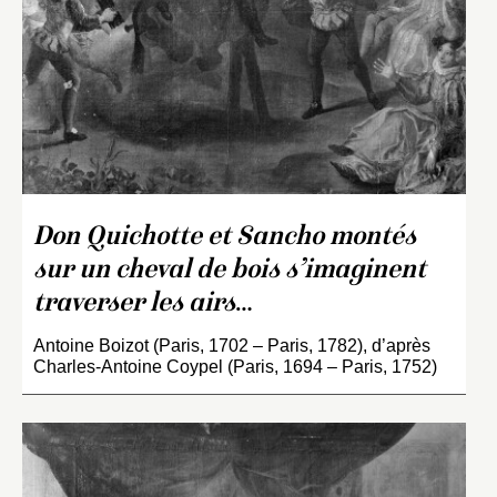
Don Quichotte et Sancho montés
sur un cheval de bois s’imaginent
traverser les airs
…
Antoine Boizot (Paris, 1702 – Paris, 1782), d’après
Charles-Antoine Coypel (Paris, 1694 – Paris, 1752)