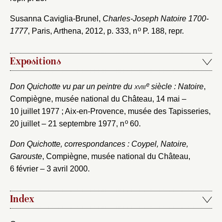
Susanna Caviglia-Brunel,
Charles-Joseph Natoire 1700-
o
1777
, Paris, Arthena, 2012, p. 333, n
P. 188, repr.
Expositions
e
Don Quichotte vu par un peintre du
xviii
siècle : Natoire
,
Compiègne, musée national du Château, 14 mai –
10 juillet 1977 ; Aix-en-Provence, musée des Tapisseries,
o
20 juillet – 21 septembre 1977, n
60.
Don Quichotte, correspondances : Coypel, Natoire,
Garouste
, Compiègne, musée national du Château,
6 février – 3 avril 2000.
Index