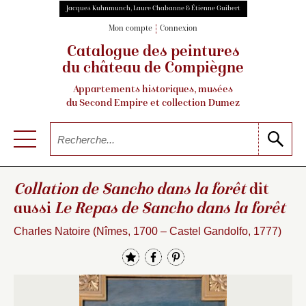
Jacques Kuhnmunch, Laure Chabanne & Étienne Guibert
Mon compte
Connexion
Catalogue des peintures
du château de Compiègne
Appartements historiques, musées
du Second Empire et collection Dumez
Collation de Sancho dans la forêt
dit
aussi
Le Repas de Sancho dans la forêt
Charles Natoire (Nîmes, 1700 – Castel Gandolfo, 1777)