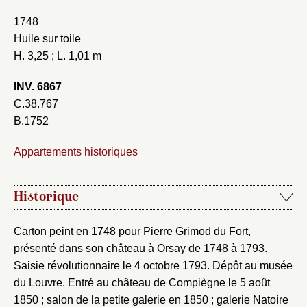
1748
Huile sur toile
H. 3,25 ; L. 1,01 m
INV. 6867
C.38.767
B.1752
Appartements historiques
Historique
Carton peint en 1748 pour Pierre Grimod du Fort,
présenté dans son château à Orsay de 1748 à 1793.
Saisie révolutionnaire le 4 octobre 1793. Dépôt au musée
du Louvre. Entré au château de Compiègne le 5 août
1850 ; salon de la petite galerie en 1850 ; galerie Natoire