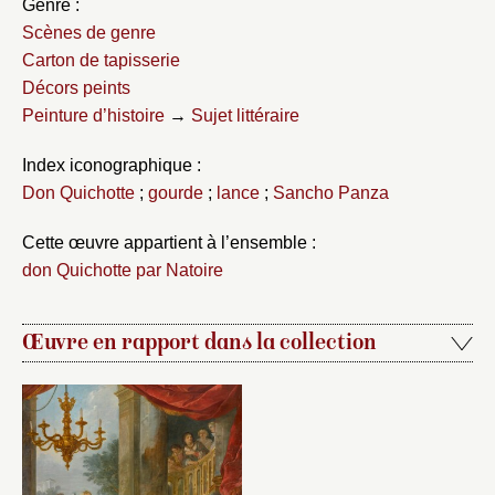
Genre :
Scènes de genre
Carton de tapisserie
Décors peints
Peinture d’histoire
→
Sujet littéraire
Index iconographique :
Don Quichotte
;
gourde
;
lance
;
Sancho Panza
Cette œuvre appartient à l’ensemble :
don Quichotte par Natoire
Œuvre en rapport dans la collection