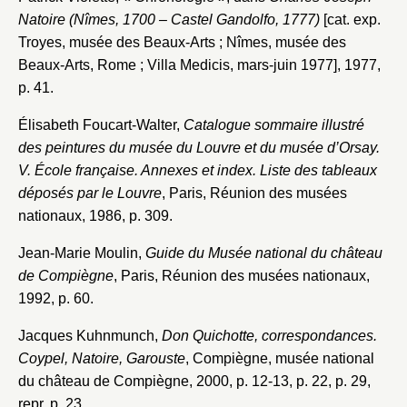
Natoire (Nîmes, 1700 – Castel Gandolfo, 1777)
[cat. exp.
Troyes, musée des Beaux-Arts ; Nîmes, musée des
Beaux-Arts, Rome ; Villa Medicis, mars-juin 1977], 1977,
p. 41.
Élisabeth Foucart-Walter,
Catalogue sommaire illustré
des peintures du musée du Louvre et du musée d’Orsay.
V. École française. Annexes et index. Liste des tableaux
déposés par le Louvre
, Paris, Réunion des musées
nationaux, 1986, p. 309.
Jean-Marie Moulin,
Guide du Musée national du château
de Compiègne
, Paris, Réunion des musées nationaux,
1992, p. 60.
Jacques Kuhnmunch,
Don Quichotte, correspondances.
Coypel, Natoire, Garouste
, Compiègne, musée national
du château de Compiègne, 2000, p. 12-13, p. 22, p. 29,
repr. p. 23.