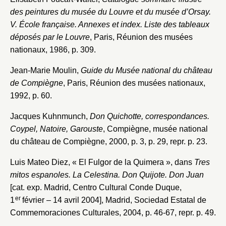
des peintures du musée du Louvre et du musée d’Orsay.
V. École française. Annexes et index. Liste des tableaux
déposés par le Louvre
, Paris, Réunion des musées
nationaux, 1986, p. 309.
Jean-Marie Moulin,
Guide du Musée national du château
de Compiègne
, Paris, Réunion des musées nationaux,
1992, p. 60.
Jacques Kuhnmunch,
Don Quichotte, correspondances.
Coypel, Natoire, Garouste
, Compiègne, musée national
du château de Compiègne, 2000, p. 3, p. 29, repr. p. 23.
Luis Mateo Diez, « El Fulgor de la Quimera », dans
Tres
mitos espanoles. La Celestina. Don Quijote. Don Juan
[cat. exp. Madrid, Centro Cultural Conde Duque,
er
1
février – 14 avril 2004], Madrid, Sociedad Estatal de
Commemoraciones Culturales, 2004, p. 46-67, repr. p. 49.