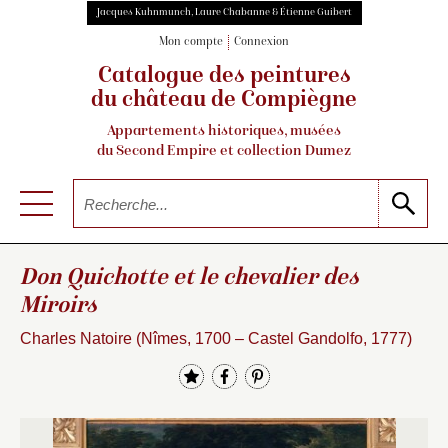
Jacques Kuhnmunch, Laure Chabanne & Étienne Guibert
Mon compte
Connexion
Catalogue des peintures
du château de Compiègne
Appartements historiques, musées
du Second Empire et collection Dumez
Don Quichotte et le chevalier des
Miroirs
Charles Natoire (Nîmes, 1700 – Castel Gandolfo, 1777)