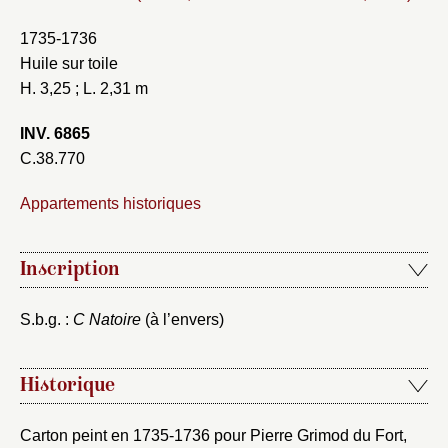
1735-1736
Huile sur toile
H. 3,25 ; L. 2,31 m
INV. 6865
C.38.770
Appartements historiques
Inscription
S.b.g. :
C Natoire
(à l’envers)
Historique
Carton peint en 1735-1736 pour Pierre Grimod du Fort,