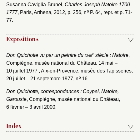
Susanna Caviglia-Brunel,
Charles-Joseph Natoire 1700-
o
1777
, Paris, Arthena, 2012, p. 256, n
P. 64, repr. et p. 71-
77.
Expositions
e
Don Quichotte vu par un peintre du
xviii
siècle : Natoire
,
Compiègne, musée national du Château, 14 mai –
10 juillet 1977 ; Aix-en-Provence, musée des Tapisseries,
o
20 juillet – 21 septembre 1977, n
16.
Don Quichotte, correspondances : Coypel, Natoire,
Garouste
, Compiègne, musée national du Château,
6 février – 3 avril 2000.
Index