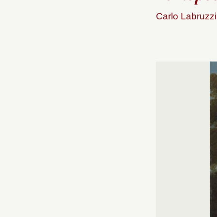
Carlo Labruzz