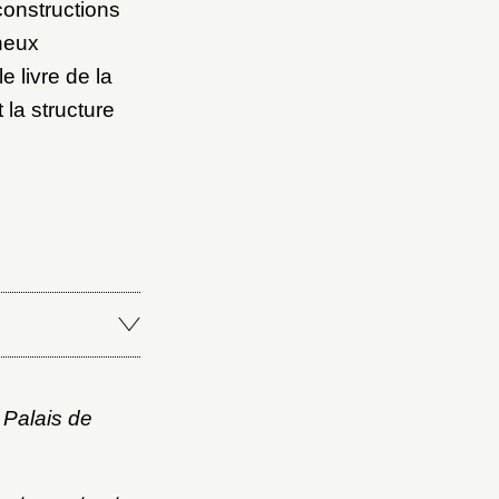
constructions
neux
e livre de la
 la structure
 Palais de