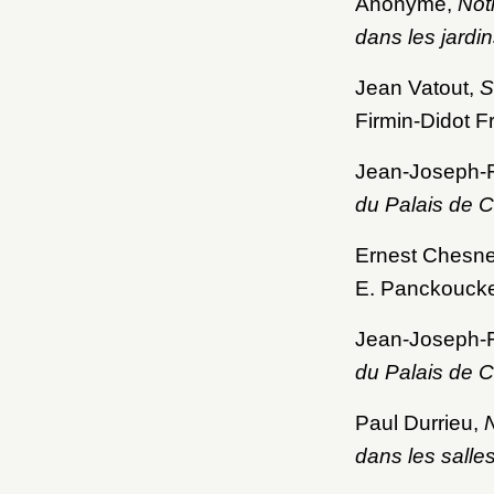
Anonyme,
Not
dans les jard
Jean Vatout,
S
Firmin-Didot Fr
Jean-Joseph-F
du Palais de 
Ernest Chesn
E. Panckoucke
Jean-Joseph-F
du Palais de 
Paul Durrieu,
N
dans les sall