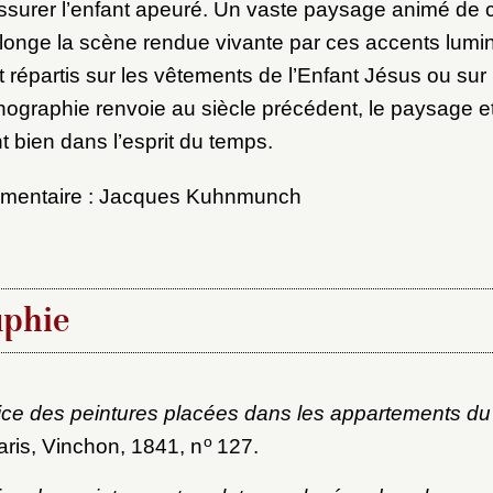
assurer l’enfant apeuré. Un vaste paysage animé de 
longe la scène rendue vivante par ces accents lumi
répartis sur les vêtements de l’Enfant Jésus ou sur l
onographie renvoie au siècle précédent, le paysage et
t bien dans l’esprit du temps.
mmentaire : Jacques Kuhnmunch
aphie
ice des peintures placées dans les appartements du
o
aris, Vinchon, 1841, n
127.