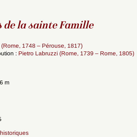
 de la sainte Famille
i (Rome, 1748 – Pérouse, 1817)
bution :
Pietro Labruzzi (Rome, 1739 – Rome, 1805)
86 m
5
historiques