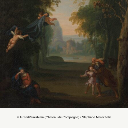
© GrandPalaisRmn (Château de Compiègne) / Stéphane Maréchalle