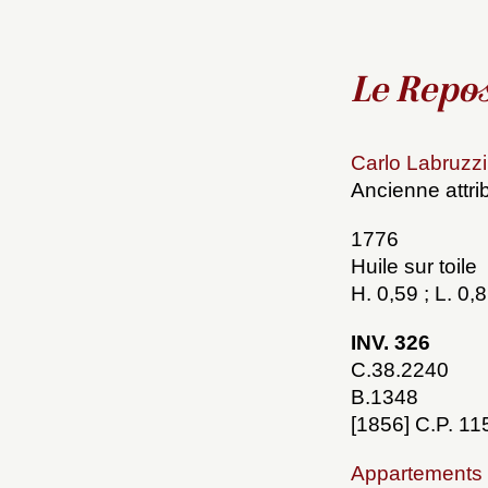
Le Repos
Carlo Labruzz
Ancienne attri
1776
Huile sur toile
H. 0,59 ; L. 0,
INV. 326
C.38.2240
B.1348
[1856] C.P. 11
Appartements 