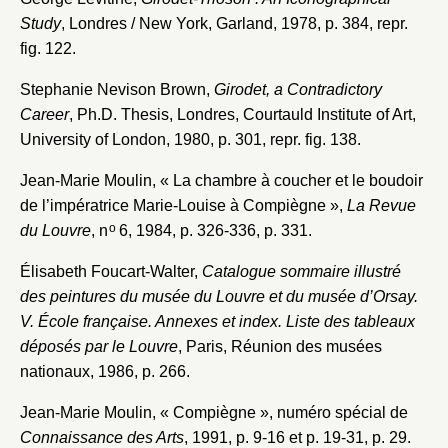
Study
, Londres / New York, Garland, 1978, p. 384, repr.
fig. 122.
Stephanie Nevison Brown,
Girodet, a Contradictory
Career
, Ph.D. Thesis, Londres, Courtauld Institute of Art,
University of London, 1980, p. 301, repr. fig. 138.
Jean-Marie Moulin, « La chambre à coucher et le boudoir
de l’impératrice Marie-Louise à Compiègne »,
La Revue
o
du Louvre
, n
6, 1984, p. 326-336, p. 331.
Élisabeth Foucart-Walter,
Catalogue sommaire illustré
des peintures du musée du Louvre et du musée d’Orsay.
V. École française. Annexes et index. Liste des tableaux
déposés par le Louvre
, Paris, Réunion des musées
nationaux, 1986, p. 266.
Jean-Marie Moulin, « Compiègne », numéro spécial de
Connaissance des Arts
, 1991, p. 9-16 et p. 19-31, p. 29.