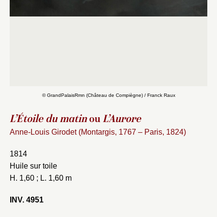
© GrandPalaisRmn (Château de Compiègne) / Franck Raux
L’Étoile du matin
ou
L’Aurore
Anne-Louis Girodet (Montargis, 1767 – Paris, 1824)
1814
Huile sur toile
H. 1,60 ; L. 1,60 m
INV. 4951