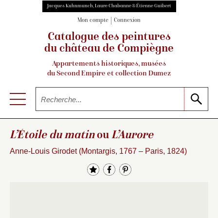
Jacques Kuhnmunch, Laure Chabanne & Étienne Guibert
Mon compte
Connexion
Catalogue des peintures
du château de Compiègne
Appartements historiques, musées
du Second Empire et collection Dumez
L’Étoile du matin
ou
L’Aurore
Anne-Louis Girodet (Montargis, 1767 – Paris, 1824)