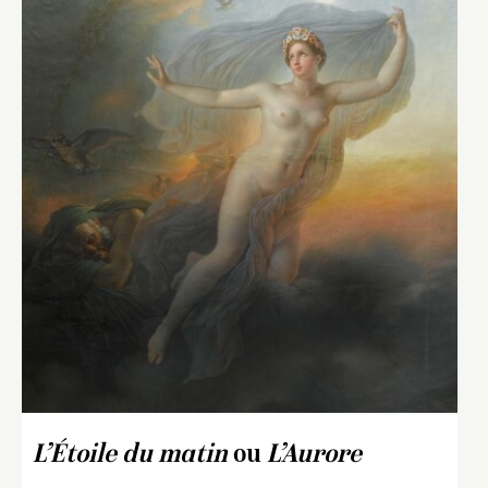
L’Étoile du matin
ou
L’Aurore