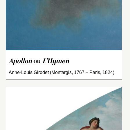
Apollon
ou
L’Hymen
Anne-Louis Girodet (Montargis, 1767 – Paris, 1824)