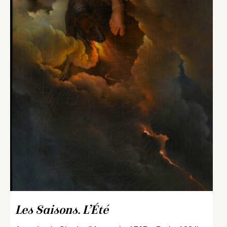
Les Saisons. L’Été