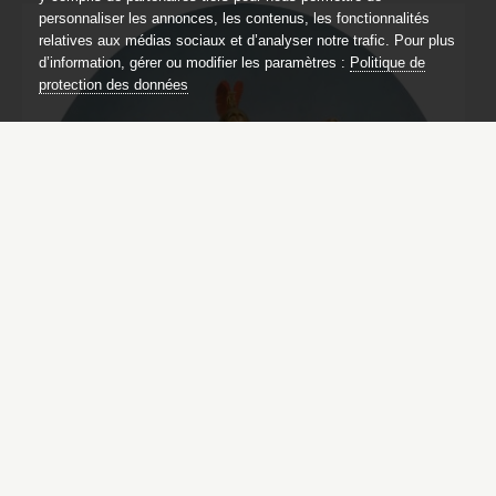
personnaliser les annonces, les contenus, les fonctionnalités
relatives aux médias sociaux et d’analyser notre trafic. Pour plus
d’information, gérer ou modifier les paramètres :
Politique de
protection des données