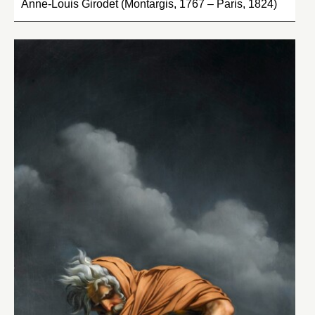
Anne-Louis Girodet (Montargis, 1767 – Paris, 1824)