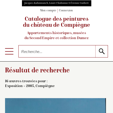
Jacques Kuhnmunch, Laure Chabanne & Étienne Guibert
Mon compte
Connexion
Catalogue des peintures
du château de Compiègne
Appartements historiques, musées
du Second Empire et collection Dumez
Résultat de recherche
16 œuvres trouvées pour :
Exposition = 2005, Compiègne