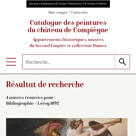
Jacques Kuhnmunch, Laure Chabanne & Étienne Guibert
Mon compte
Connexion
Catalogue des peintures
du château de Compiègne
Appartements historiques, musées
du Second Empire et collection Dumez
Résultat de recherche
4 œuvres trouvées pour :
Bibliographie = Leroy 1892