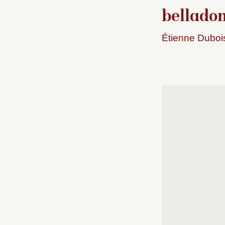
bellado