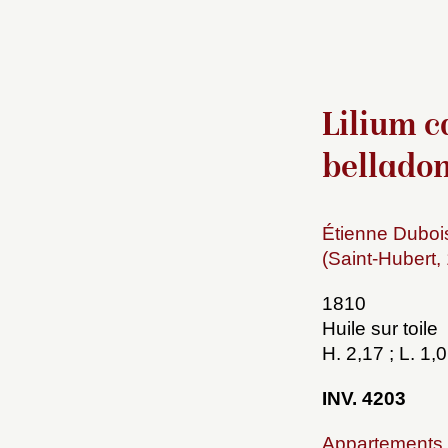
Lilium 
bellado
Étienne Dubois
(Saint-Hubert,
1810
Huile sur toile
H. 2,17 ; L. 1,
INV. 4203
Appartements 