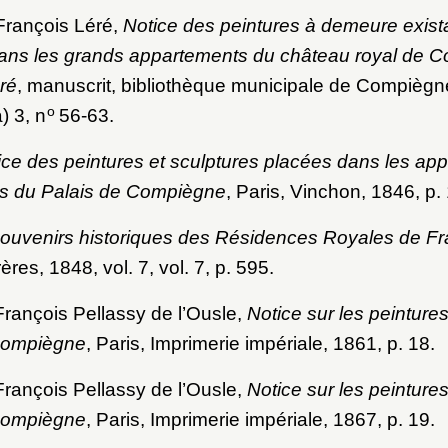
François Léré,
Notice des peintures à demeure exist
ans les grands appartements du château royal de 
éré
, manuscrit, bibliothèque municipale de Compiègn
o
) 3, n
56-63.
ice des peintures et sculptures placées dans les ap
ins du Palais de Compiègne
, Paris, Vinchon, 1846, p.
ouvenirs historiques des Résidences Royales de F
ères, 1848, vol. 7, vol. 7, p. 595.
rançois Pellassy de l’Ousle,
Notice sur les peintures
Compiègne
, Paris, Imprimerie impériale, 1861, p. 18.
rançois Pellassy de l’Ousle,
Notice sur les peintures
Compiègne
, Paris, Imprimerie impériale, 1867, p. 19.