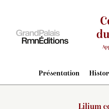
C
du
Ap
Présentation
Histo
Lilium 