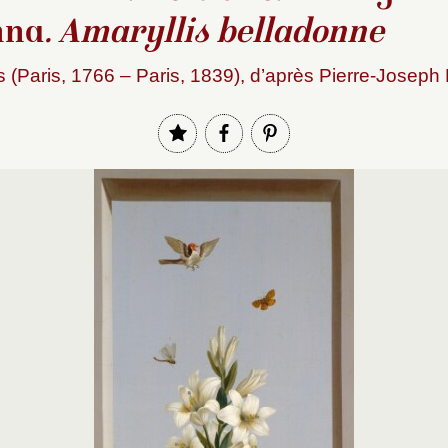
nna
. Amaryllis belladonne