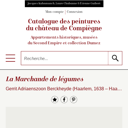
Jacques Kuhnmunch, Laure Chabanne & Étienne Guibert
Mon compte
Connexion
Catalogue des peintures
du château de Compiègne
Appartements historiques, musées
du Second Empire et collection Dumez
La Marchande de légumes
Gerrit Adriaenszoon Berckheyde (Haarlem, 1638 – Haarlem, 1698)