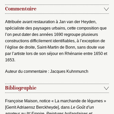
Commentaire
Attribuée avant restauration à Jan van der Heyden,
spécialiste des paysages urbains, cette composition que
l’on peut dater des années 1690 regroupe plusieurs
constructions difficilement identifiables, à l’exception de
l’église de droite, Saint-Martin de Bonn, sans doute vue
par l’artiste lors de son séjour en Rhénanie entre 1650 et
1653.
Auteur du commentaire : Jacques Kuhnmunch
Bibliographie
Françoise Maison, notice « La marchande de légumes »
[Gerrit Adriaensz Berckheyde], dans
Le Goût d’un
er
amateur au I
Empire. Peintures hollandaises et