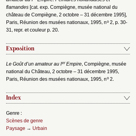
flamandes
[cat. exp. Compiègne, musée national du
château de Compiègne, 2 octobre – 31 décembre 1995],
o
Paris, Réunion des musées nationaux, 1995, n
2, p. 30-
31, repr. et couleur p. 20.
Exposition
er
Le Goût d’un amateur au I
Empire
, Compiègne, musée
national du Château, 2 octobre – 31 décembre 1995,
o
Paris, Réunion des musées nationaux, 1995, n
2.
Index
Genre :
Scènes de genre
Paysage
→
Urbain