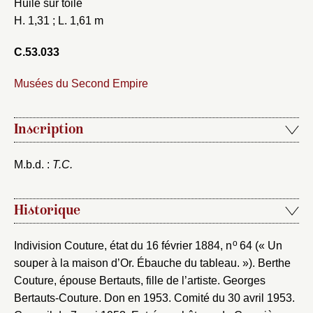
Huile sur toile
H. 1,31 ; L. 1,61 m
C.53.033
Musées du Second Empire
Inscription
M.b.d. :
T.C.
Historique
o
Indivision Couture, état du 16 février 1884, n
64 (« Un
souper à la maison d’Or. Ébauche du tableau. »). Berthe
Couture, épouse Bertauts, fille de l’artiste. Georges
Bertauts-Couture. Don en 1953. Comité du 30 avril 1953.