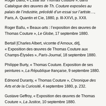
Roger Ballu, « Essai sur Thomas Couture », dans
Catalogue des œuvres de Th. Couture exposées au
palais de l’industrie, précédé d’un essai sur l’artiste…
,
Paris, A. Quantin et Cie, 1880, p. III-XXVI, p. XXII.
Roger Ballu, « Beaux-arts : l’exposition des œuvres de
Thomas Couture »,
Le Globe
, 17 septembre 1880.
Bertall [Charles Albert, vicomte d’Arnoux, dit],
« Exposition des œuvres de Thomas Couture aux
Champs-Élysées »,
Paris-Journal
, 18 septembre 1880.
Philippe Burty, « Thomas Couture. Exposition de ses
peintures »,
La
République française
, 9 septembre 1880.
Edmond Duranty, « Thomas Couture »,
Chronique des
Arts et de la Curiosité
, 4 septembre 1880, p. 232.
Gustave Geffroy, « Exposition des œuvres de Thomas
Couture »,
La Justice
, 10 septembre 1880.