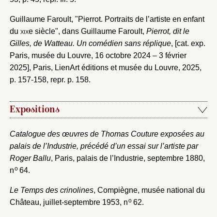
Guillaume Faroult, "Pierrot. Portraits de l’artiste en enfant
du
xix
e siècle", dans Guillaume Faroult,
Pierrot, dit le
Gilles, de Watteau. Un comédien sans réplique
, [cat. exp.
Paris, musée du Louvre, 16 octobre 2024 – 3 février
2025], Paris, LienArt éditions et musée du Louvre, 2025,
p. 157-158, repr. p. 158.
Expositions
Catalogue des œuvres de Thomas Couture exposées au
palais de l’Industrie, précédé d’un essai sur l’artiste par
Roger Ballu
, Paris, palais de l’Industrie, septembre 1880,
o
n
64.
Le Temps des crinolines
, Compiègne, musée national du
o
Château, juillet-septembre 1953, n
62.