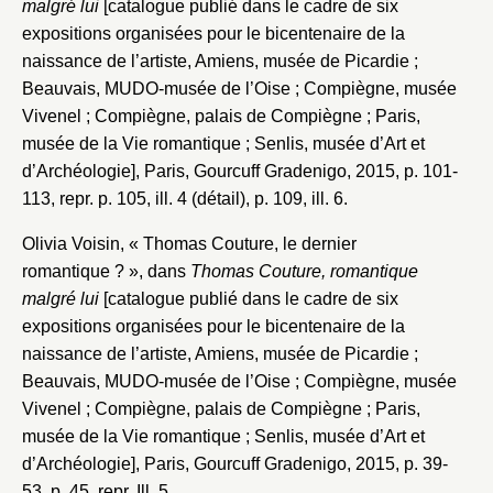
malgré lui
[catalogue publié dans le cadre de six
expositions organisées pour le bicentenaire de la
naissance de l’artiste, Amiens, musée de Picardie ;
Beauvais, MUDO-musée de l’Oise ; Compiègne, musée
Vivenel ; Compiègne, palais de Compiègne ; Paris,
musée de la Vie romantique ; Senlis, musée d’Art et
d’Archéologie], Paris, Gourcuff Gradenigo, 2015, p. 101-
113, repr. p. 105, ill. 4 (détail), p. 109, ill. 6.
Olivia Voisin, « Thomas Couture, le dernier
romantique ? », dans
Thomas Couture, romantique
malgré lui
[catalogue publié dans le cadre de six
expositions organisées pour le bicentenaire de la
naissance de l’artiste, Amiens, musée de Picardie ;
Beauvais, MUDO-musée de l’Oise ; Compiègne, musée
Vivenel ; Compiègne, palais de Compiègne ; Paris,
musée de la Vie romantique ; Senlis, musée d’Art et
d’Archéologie], Paris, Gourcuff Gradenigo, 2015, p. 39-
53, p. 45, repr. Ill. 5.