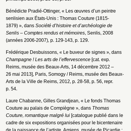
Bénédicte Pradié-Ottinger, « Les œuvres d’un peintre
senlisien aux États-Unis : Thomas Couture (1815-
1879) », dans
Société d’histoire et d’archéologie de
Senlis – Comptes rendus et mémoires
, Senlis, 2008
(années 2006-2007), p. 129-143, p. 129.
Frédérique Desbuissons, « Le buveur de signes », dans
Champagne ! Les arts de l’effervescence
[cat. exp.
Reims, musée des Beaux-Arts, 14 décembre 2012 –
26 mai 2013], Paris, Somogy / Reims, musée des Beaux-
Arts de la Ville de Reims, 2012, p. 28-58, p. 56, repr.
p. 54.
Laure Chabanne, Gilles Grandjean, « Le fonds Thomas
Couture au palais de Compiègne », dans
Thomas
Couture, romantique malgré lui
[catalogue publié dans le
cadre de six expositions organisées pour le bicentenaire
de la naissance de l’artiste, Amiens, musée de Picardie ;