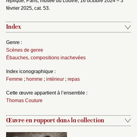
réplique,
Paris, musée du Louvre, 16 octobre 2024 – 3
février 2025, cat. 53.
Index
Genre :
Scènes de genre
Ébauches, compositions inachevées
Index iconographique :
Femme
;
homme
;
intérieur
;
repas
Cette œuvre appartient à l’ensemble :
Thomas Couture
Œuvre en rapport dans la collection