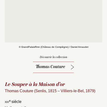
© GrandPalaisRmn (Château de Compiègne) / Daniel Arnaudet
- Découvrir la collection -
Thomas Couture
Le Souper à la Maison d’or
Thomas Couture (Senlis, 1815 – Villiers-le-Bel, 1879)
e
xix
siècle