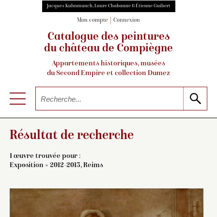
Jacques Kuhnmunch, Laure Chabanne & Étienne Guibert
Mon compte
Connexion
Catalogue des peintures
du château de Compiègne
Appartements historiques, musées
du Second Empire et collection Dumez
Résultat de recherche
1 œuvre trouvée pour :
Exposition = 2012-2013, Reims