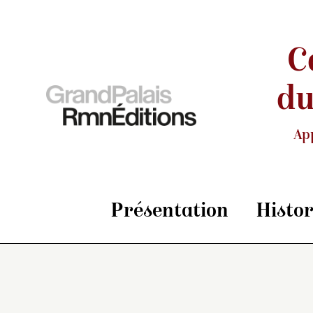
C
du
Ap
Présentation
Histo