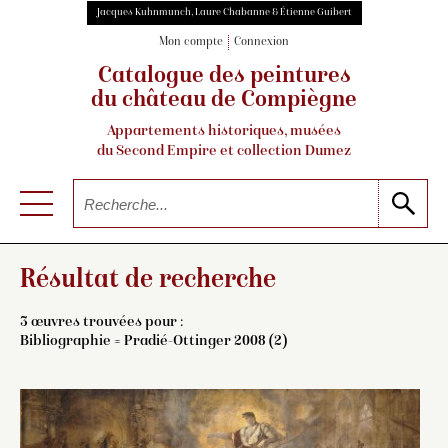
Jacques Kuhnmunch, Laure Chabanne & Étienne Guibert
Mon compte
Connexion
Catalogue des peintures
du château de Compiègne
Appartements historiques, musées
du Second Empire et collection Dumez
Résultat de recherche
3 œuvres trouvées pour :
Bibliographie = Pradié-Ottinger 2008 (2)